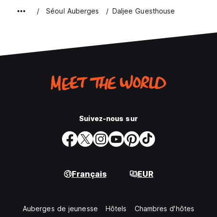
Séoul Auberges
Daljee Guesthouse
Suivez-nous sur
Français
EUR
Auberges de jeunesse
Hôtels
Chambres d'hôtes