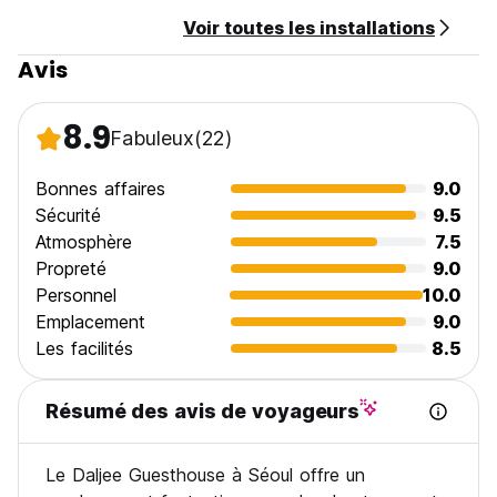
Voir toutes les installations
Avis
8.9
Fabuleux
(22)
Bonnes affaires
9.0
Sécurité
9.5
Atmosphère
7.5
Propreté
9.0
Personnel
10.0
Emplacement
9.0
Les facilités
8.5
Résumé des avis de voyageurs
Le Daljee Guesthouse à Séoul offre un