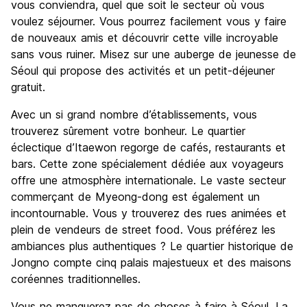
vous conviendra, quel que soit le secteur où vous
voulez séjourner. Vous pourrez facilement vous y faire
de nouveaux amis et découvrir cette ville incroyable
sans vous ruiner. Misez sur une auberge de jeunesse de
Séoul qui propose des activités et un petit-déjeuner
gratuit.
Avec un si grand nombre d’établissements, vous
trouverez sûrement votre bonheur. Le quartier
éclectique d’Itaewon regorge de cafés, restaurants et
bars. Cette zone spécialement dédiée aux voyageurs
offre une atmosphère internationale. Le vaste secteur
commerçant de Myeong-dong est également un
incontournable. Vous y trouverez des rues animées et
plein de vendeurs de street food. Vous préférez les
ambiances plus authentiques ? Le quartier historique de
Jongno compte cinq palais majestueux et des maisons
coréennes traditionnelles.
Vous ne manquerez pas de choses à faire à Séoul. La