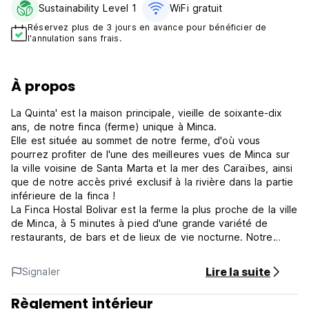
Sustainability Level 1
WiFi gratuit
Réservez plus de 3 jours en avance pour bénéficier de
l'annulation sans frais.
À propos
La Quinta' est la maison principale, vieille de soixante-dix
ans, de notre finca (ferme) unique à Minca.
Elle est située au sommet de notre ferme, d'où vous
pourrez profiter de l'une des meilleures vues de Minca sur
la ville voisine de Santa Marta et la mer des Caraïbes, ainsi
que de notre accès privé exclusif à la rivière dans la partie
inférieure de la finca !
La Finca Hostal Bolivar est la ferme la plus proche de la ville
de Minca, à 5 minutes à pied d'une grande variété de
restaurants, de bars et de lieux de vie nocturne. Notre
emplacement est également idéal pour se rendre aux
célèbres chutes d'eau ou aux fincas de café et de cacao.
Lire la suite
Signaler
Nous proposons 3 chambres différentes, deux chambres
doubles et un dortoir de 5 lits pouvant accueillir jusqu'à 10
Règlement intérieur
personnes.