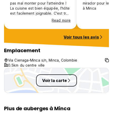
pas mal monter pour l'atteindre !
mirador pour le c
La cuisine est bien équipée, l'hôte
à Minca
est facilement joignable. C'est très
propre. Aucune activité n'est
Read more
proposée directement à l'hostel
Voir tous les avis
Emplacement
Via Cienaga-Minca s/n, Minca, Colombie
0.5km du centre ville
Voir la carte
Plus de auberges à Minca