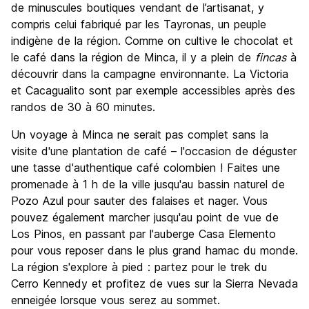
de minuscules boutiques vendant de l’artisanat, y
compris celui fabriqué par les Tayronas, un peuple
indigène de la région. Comme on cultive le chocolat et
le café dans la région de Minca, il y a plein de
fincas
à
découvrir dans la campagne environnante. La Victoria
et Cacagualito sont par exemple accessibles après des
randos de 30 à 60 minutes.
Un voyage à Minca ne serait pas complet sans la
visite d'une plantation de café – l'occasion de déguster
une tasse d'authentique café colombien ! Faites une
promenade à 1 h de la ville jusqu'au bassin naturel de
Pozo Azul pour sauter des falaises et nager. Vous
pouvez également marcher jusqu'au point de vue de
Los Pinos, en passant par l'auberge Casa Elemento
pour vous reposer dans le plus grand hamac du monde.
La région s'explore à pied : partez pour le trek du
Cerro Kennedy et profitez de vues sur la Sierra Nevada
enneigée lorsque vous serez au sommet.