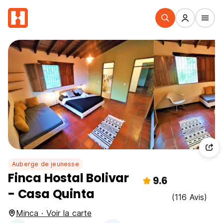
Auberge de jeunesse
Finca Hostal Bolivar
9.6
- Casa Quinta
(116 Avis)
Minca · Voir la carte