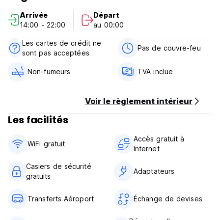
d'annulation tardive ou de non-présentation, la première
Arrivée
Départ
nuit du séjour sera facturée.
14:00 - 22:00
au 00:00
Arrivée de 14h00 à 22h00.
Départ avant 11h00.
Les cartes de crédit ne
Paiement à l'arrivée en espèces.
Pas de couvre-feu
sont pas acceptées
Taxes incluses.
Petit déjeuner non compris.
Non-fumeurs
TVA inclue
Pas de couvre-feu. (Auto-translated from original language)
Voir le règlement intérieur
Les facilités
Accès gratuit à
WiFi gratuit
Internet
Casiers de sécurité
Adaptateurs
gratuits
Transferts Aéroport
Échange de devises