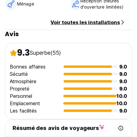
Réception (heures
Ménage
d'ouverture limitées)
Voir toutes les installations
Avis
9.3
Superbe
(55)
Bonnes affaires
9.0
Sécurité
9.0
Atmosphère
9.0
Propreté
9.0
Personnel
10.0
Emplacement
10.0
Les facilités
9.0
Résumé des avis de voyageurs