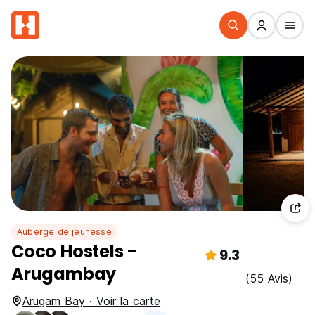
Auberge de jeunesse
Coco Hostels -
9.3
Arugambay
(55 Avis)
Arugam Bay · Voir la carte