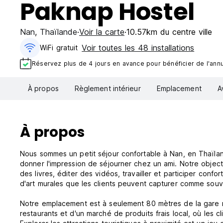
Paknap Hostel
Nan
,
Thaïlande
Voir la carte
10.57km du centre ville
Voir toutes les 48 installations
WiFi gratuit
Réservez plus de 4 jours en avance pour bénéficier de l'annul
À propos
Règlement intérieur
Emplacement
A
À propos
Nous sommes un petit séjour confortable à Nan, en Thaïlan
donner l'impression de séjourner chez un ami. Notre object
des livres, éditer des vidéos, travailler et participer con
d'art murales que les clients peuvent capturer comme souv
Notre emplacement est à seulement 80 mètres de la gare 
restaurants et d'un marché de produits frais local, où les 