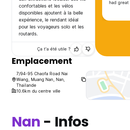
had great 
confortables et les vélos
Would rec
disponibles ajoutent à la belle
expérience, le rendant idéal
pour les voyageurs solo et les
routards.
Ça t'a été utile ?
Emplacement
7/94-95 Chaofa Road Nai
Wiang, Muang Nan, Nan,
Thaïlande
10.6km du centre ville
Nan
- Infos