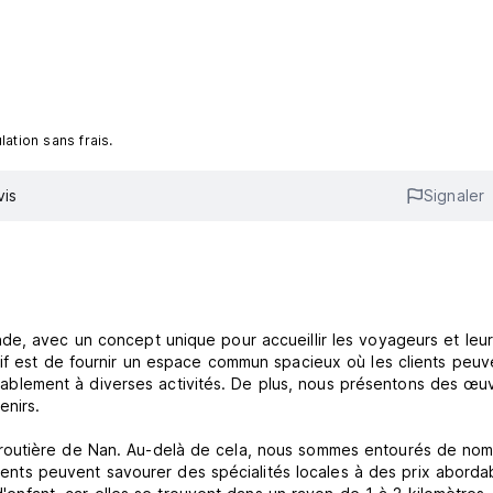
ation sans frais.
vis
Signaler
de, avec un concept unique pour accueillir les voyageurs et leu
if est de fournir un espace commun spacieux où les clients peuve
fortablement à diverses activités. De plus, nous présentons des œu
enirs.
routière de Nan. Au-delà de cela, nous sommes entourés de no
clients peuvent savourer des spécialités locales à des prix aborda