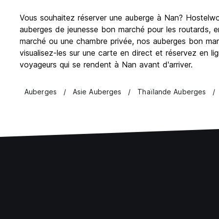
Vous souhaitez réserver une auberge à Nan? Hostelworl
auberges de jeunesse bon marché pour les routards, en
marché ou une chambre privée, nos auberges bon march
visualisez-les sur une carte en direct et réservez en l
voyageurs qui se rendent à Nan avant d'arriver.
Auberges
Asie Auberges
Thaïlande Auberges