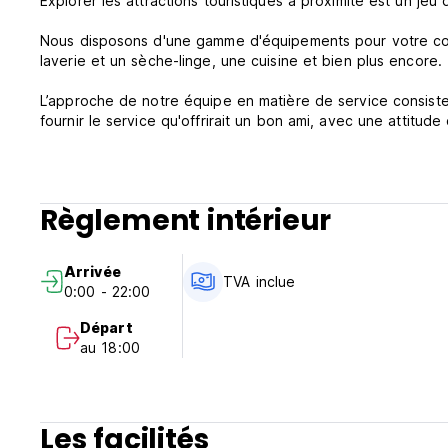
Explorer les attractions touristiques à proximité est un jeu
Nous disposons d'une gamme d'équipements pour votre comm
laverie et un sèche-linge, une cuisine et bien plus encore.
L’approche de notre équipe en matière de service consist
fournir le service qu'offrirait un bon ami, avec une attitud
Règlement intérieur
Arrivée
TVA inclue
0:00 - 22:00
Départ
au 18:00
Les facilités