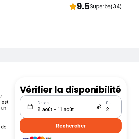
9.5
Superbe
(34)
Vérifier la disponibilité
e
 est
Dates
Personnes
 un
Rechercher
e de