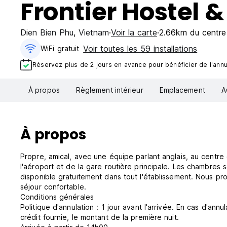
Frontier Hostel &
Dien Bien Phu
,
Vietnam
Voir la carte
2.66km du centre 
Voir toutes les 59 installations
WiFi gratuit
Réservez plus de 2 jours en avance pour bénéficier de l'annul
À propos
Règlement intérieur
Emplacement
A
À propos
Propre, amical, avec une équipe parlant anglais, au centre 
l'aéroport et de la gare routière principale. Les chambres 
disponible gratuitement dans tout l'établissement. Nous p
séjour confortable.
Conditions générales
Politique d'annulation : 1 jour avant l'arrivée. En cas d'ann
crédit fournie, le montant de la première nuit.