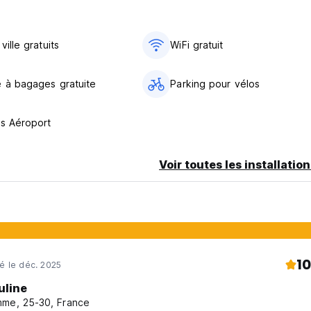
ville gratuits
WiFi gratuit
 à bagages gratuite
Parking pour vélos
ts Aéroport
Voir toutes les installatio
10
né le déc. 2025
uline
me, 25-30, France