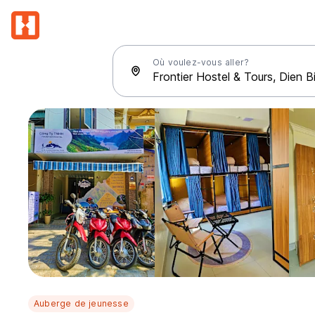
Où voulez-vous aller?
Auberge de jeunesse