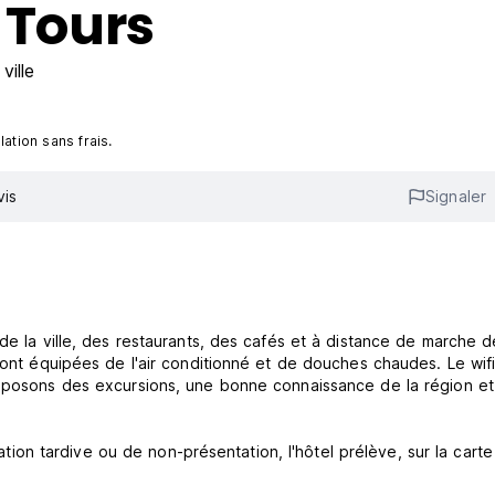
 Tours
ville
ation sans frais.
vis
Signaler
de la ville, des restaurants, des cafés et à distance de marche d
sont équipées de l'air conditionné et de douches chaudes. Le wifi
roposons des excursions, une bonne connaissance de la région et
ulation tardive ou de non-présentation, l'hôtel prélève, sur la cart