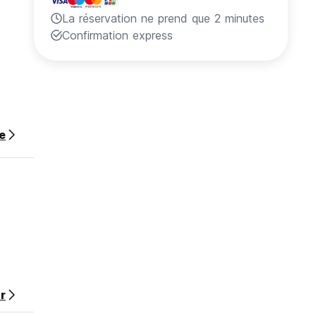
La réservation ne prend que 2 minutes
Confirmation express
te
r