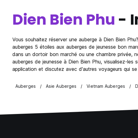
Dien Bien Phu
- I
Vous souhaitez réserver une auberge à Dien Bien Phu? 
auberges 5 étoiles aux auberges de jeunesse bon march
dans un dortoir bon marché ou une chambre privée, no
auberges de jeunesse à Dien Bien Phu, visualisez-les s
application et discutez avec d'autres voyageurs qui se
Auberges
Asie Auberges
Vietnam Auberges
D