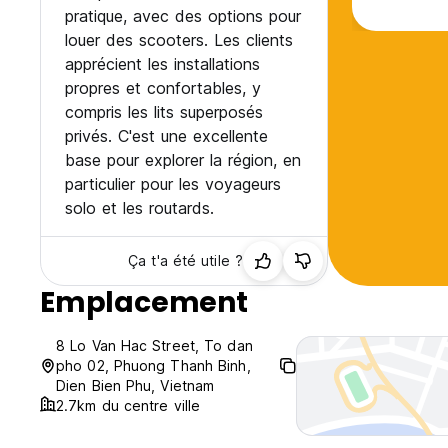
pratique, avec des options pour
louer des scooters. Les clients
apprécient les installations
propres et confortables, y
compris les lits superposés
privés. C'est une excellente
base pour explorer la région, en
particulier pour les voyageurs
solo et les routards.
Ça t'a été utile ?
Emplacement
8 Lo Van Hac Street, To dan
pho 02, Phuong Thanh Binh,
Dien Bien Phu, Vietnam
2.7km du centre ville