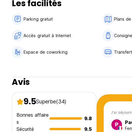
Les facilités
Parking gratuit
Plans de 
Accès gratuit à Internet
Consigne
Espace de coworking
Transfer
Avis
9.5
Superbe
(34)
J'ai séjour
Bonnes affaire
9.8
s
Pa
P
Fem
Sécurité
9.5