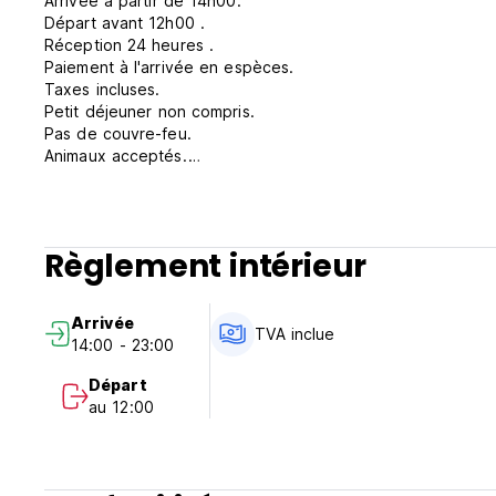
Arrivée à partir de 14h00.
Départ avant 12h00 .
Réception 24 heures .
Paiement à l'arrivée en espèces.
Taxes incluses.
Petit déjeuner non compris.
Pas de couvre-feu.
Animaux acceptés.
Les enfants sont les bienvenus.
Non fumeur. (Auto-translated from original language)
Règlement intérieur
Arrivée
TVA inclue
14:00 - 23:00
Départ
au 12:00