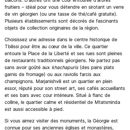
balcons. D'autres ont une cour entourée d'arbres
fruitiers – idéal pour vous détendre en sirotant un verre
de vin géorgien (ou une tasse de thé/café gratuite).
Plusieurs établissements sont décorés de fascinants
objets de collection originaires de la région.
Choisissez une adresse dans le centre historique de
Tbilissi pour être au cœur de la ville. Ce quartier
entoure la Place de la Liberté et ses rues sont pleines
de restaurants traditionnels géorgiens. Ne partez pas
sans avoir goûté aux
khachapuris
(des pains plats
garnis de fromage) ou aux raviolis farcis aux
champignons. Marjanishvili est un quartier en plein
essor, réputé pour son street art, ses cafés accueillants
et ses bars avec cour intérieure. Situé à flanc de
colline, le quartier calme et résidentiel de Mtatsminda
est aussi accessible à pied.
Si vous aimez visiter des monuments, la Géorgie est
connue pour ses anciennes églises et monastères,