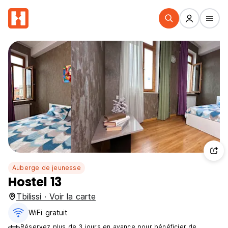
Auberge de jeunesse
Hostel 13
Tbilissi · Voir la carte
WiFi gratuit
Réservez plus de 3 jours en avance pour bénéficier de