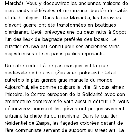
Marché). Vous y découvrirez les anciennes maisons de
marchands médiévales et une marina, bordée de cafés
et de boutiques. Dans la rue Mariacka, les terrasses
d'avant-guerre ont été transformées en boutiques
d'artisanat. L'été, prévoyez une ou deux nuits à Sopot,
l'un des lieux de baignade préférés des locaux. Le
quartier d'Oliwa est connu pour ses anciennes villas
majestueuses et ses parcs publics reposants.
Un autre endroit à ne pas manquer est la grue
médiévale de Gdańsk (Żuraw en polonais). C'était
autrefois la plus grande grue manuelle du monde.
Aujourd'hui, elle domine toujours la ville. Si vous aimez
l'histoire, le Centre européen de la Solidarité avec son
architecture controversée vaut aussi le détour. Là, vous
découvrirez comment les grèves ont progressivement
entraîné la chute du communisme. Dans le quartier
résidentiel de Zaspa, les façades colorées datant de
l'ère communiste servent de support au street art. La