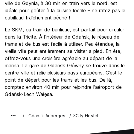
ville de Gdynia, à 30 min en train vers le nord, est
idéale pour goûter à la cuisine locale – ne ratez pas le
cabillaud fraîchement pêché !
Le SKM, ou train de banlieue, est parfait pour circuler
dans la Tricité. À l'intérieur de Gdańsk, le réseau de
trams et de bus est facile à utiliser. Peu étendue, la
vieille ville peut entièrement se visiter à pied. En été,
offrez-vous une croisière agréable au départ de la
marina. La gare de Gdañsk Główny se trouve dans le
centre-ville et relie plusieurs pays européens. C'est le
point de départ pour les trains et les bus. De là,
comptez environ 40 min pour rejoindre l'aéroport de
Gdańsk-Lech Wałęsa.
Gdansk Auberges
3City Hostel