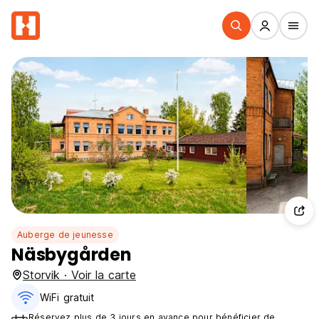
Auberge de jeunesse
Näsbygården
Storvik · Voir la carte
WiFi gratuit
Réservez plus de 3 jours en avance pour bénéficier de