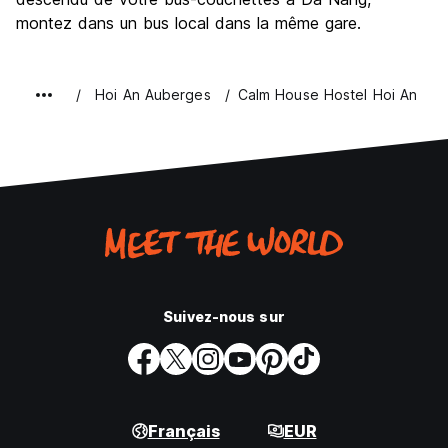
montez dans un bus local dans la même gare.
Hoi An Auberges
Calm House Hostel Hoi An
Suivez-nous sur
Français
EUR