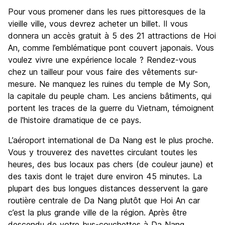
Pour vous promener dans les rues pittoresques de la
vieille ville, vous devrez acheter un billet. Il vous
donnera un accès gratuit à 5 des 21 attractions de Hoi
An, comme l’emblématique pont couvert japonais. Vous
voulez vivre une expérience locale ? Rendez-vous
chez un tailleur pour vous faire des vêtements sur-
mesure. Ne manquez les ruines du temple de My Son,
la capitale du peuple cham. Les anciens bâtiments, qui
portent les traces de la guerre du Vietnam, témoignent
de l'histoire dramatique de ce pays.
L’aéroport international de Da Nang est le plus proche.
Vous y trouverez des navettes circulant toutes les
heures, des bus locaux pas chers (de couleur jaune) et
des taxis dont le trajet dure environ 45 minutes. La
plupart des bus longues distances desservent la gare
routière centrale de Da Nang plutôt que Hoi An car
c’est la plus grande ville de la région. Après être
descendu de votre bus-couchettes à Da Nang,