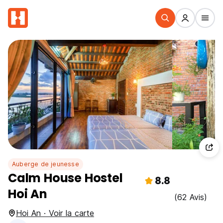
Auberge de jeunesse
Calm House Hostel
8.8
Hoi An
(62 Avis)
Hoi An · Voir la carte