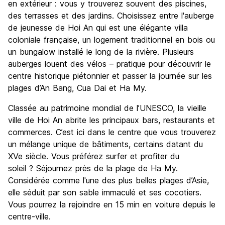
en extérieur : vous y trouverez souvent des piscines,
des terrasses et des jardins. Choisissez entre l'auberge
de jeunesse de Hoi An qui est une élégante villa
coloniale française, un logement traditionnel en bois ou
un bungalow installé le long de la rivière. Plusieurs
auberges louent des vélos – pratique pour découvrir le
centre historique piétonnier et passer la journée sur les
plages d’An Bang, Cua Dai et Ha My.
Classée au patrimoine mondial de l’UNESCO, la vieille
ville de Hoi An abrite les principaux bars, restaurants et
commerces. C’est ici dans le centre que vous trouverez
un mélange unique de bâtiments, certains datant du
XVe siècle. Vous préférez surfer et profiter du
soleil ? Séjournez près de la plage de Ha My.
Considérée comme l'une des plus belles plages d’Asie,
elle séduit par son sable immaculé et ses cocotiers.
Vous pourrez la rejoindre en 15 min en voiture depuis le
centre-ville.