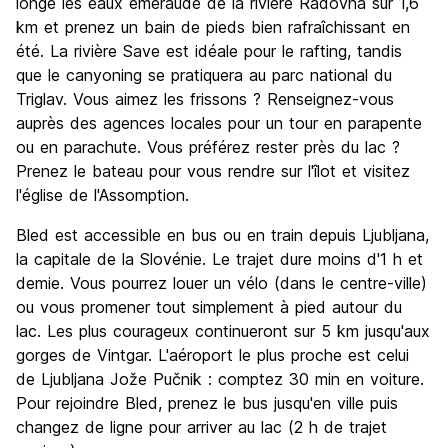
longe les eaux émeraude de la rivière Radovna sur 1,6
km et prenez un bain de pieds bien rafraîchissant en
été. La rivière Save est idéale pour le rafting, tandis
que le canyoning se pratiquera au parc national du
Triglav. Vous aimez les frissons ? Renseignez-vous
auprès des agences locales pour un tour en parapente
ou en parachute. Vous préférez rester près du lac ?
Prenez le bateau pour vous rendre sur l'îlot et visitez
l'église de l'Assomption.
Bled est accessible en bus ou en train depuis Ljubljana,
la capitale de la Slovénie. Le trajet dure moins d'1 h et
demie. Vous pourrez louer un vélo (dans le centre-ville)
ou vous promener tout simplement à pied autour du
lac. Les plus courageux continueront sur 5 km jusqu'aux
gorges de Vintgar. L'aéroport le plus proche est celui
de Ljubljana Jože Pučnik : comptez 30 min en voiture.
Pour rejoindre Bled, prenez le bus jusqu'en ville puis
changez de ligne pour arriver au lac (2 h de trajet