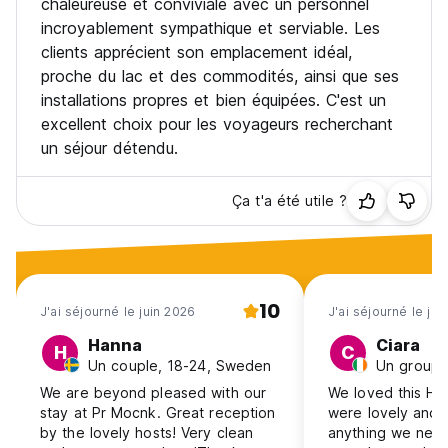
chaleureuse et conviviale avec un personnel
incroyablement sympathique et serviable. Les
clients apprécient son emplacement idéal,
proche du lac et des commodités, ainsi que ses
installations propres et bien équipées. C'est un
excellent choix pour les voyageurs recherchant
un séjour détendu.
Ça t'a été utile ?
10
J'ai séjourné le juin 2026
J'ai séjourné le jui
Hanna
Ciara
H
C
Un couple, 18-24, Sweden
We are beyond pleased with our
We loved this Ho
stay at Pr Mocnk. Great reception
were lovely and 
by the lovely hosts! Very clean
anything we nee