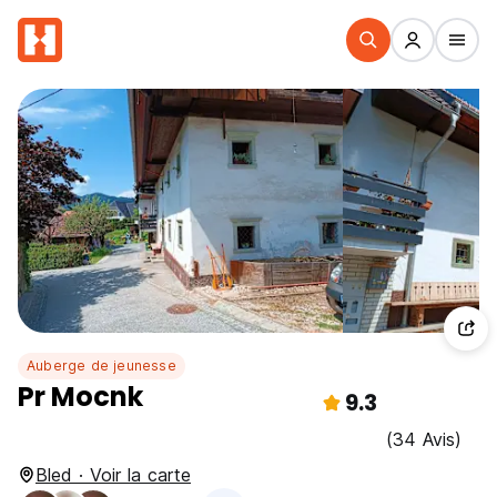
Auberge de jeunesse
Pr Mocnk
9.3
(34 Avis)
Bled · Voir la carte