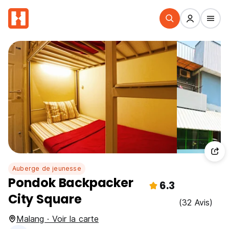
Auberge de jeunesse
Pondok Backpacker
6.3
City Square
(32 Avis)
Malang · Voir la carte