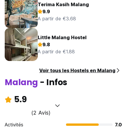
Terima Kasih Malang
9.9
A partir de €3.68
Little Malang Hostel
9.8
A partir de €1.88
Voir tous les Hostels en Malang
Malang
- Infos
5.9
(2 Avis)
Activités
7.0