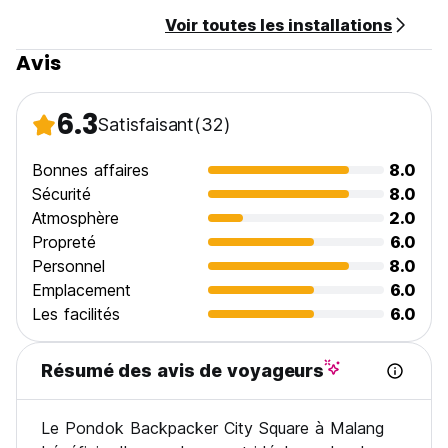
Voir toutes les installations
Avis
6.3
Satisfaisant
(32)
Bonnes affaires
8.0
Sécurité
8.0
Atmosphère
2.0
Propreté
6.0
Personnel
8.0
Emplacement
6.0
Les facilités
6.0
Résumé des avis de voyageurs
Le Pondok Backpacker City Square à Malang