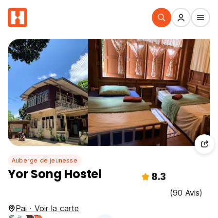
Auberge de jeunesse
Yor Song Hostel
8.3
(90 Avis)
Pai · Voir la carte