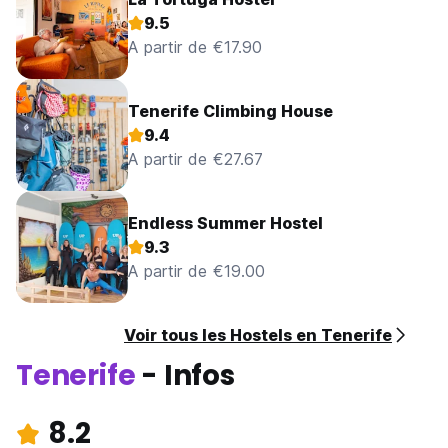
9.5
A partir de €17.90
Tenerife Climbing House
9.4
A partir de €27.67
Endless Summer Hostel
9.3
A partir de €19.00
Voir tous les Hostels en Tenerife
Tenerife
- Infos
8.2