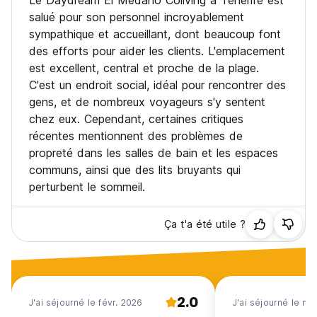
Le Daydream El Medano Coliving à Tenerife est
salué pour son personnel incroyablement
sympathique et accueillant, dont beaucoup font
des efforts pour aider les clients. L'emplacement
est excellent, central et proche de la plage.
C'est un endroit social, idéal pour rencontrer des
gens, et de nombreux voyageurs s'y sentent
chez eux. Cependant, certaines critiques
récentes mentionnent des problèmes de
propreté dans les salles de bain et les espaces
communs, ainsi que des lits bruyants qui
perturbent le sommeil.
Ça t'a été utile ?
2.0
J'ai séjourné le févr. 2026
J'ai séjourné le ma