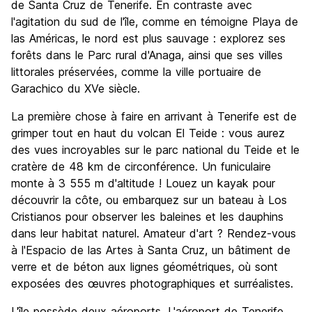
de Santa Cruz de Tenerife. En contraste avec
l'agitation du sud de l'île, comme en témoigne Playa de
las Américas, le nord est plus sauvage : explorez ses
forêts dans le Parc rural d'Anaga, ainsi que ses villes
littorales préservées, comme la ville portuaire de
Garachico du XVe siècle.
La première chose à faire en arrivant à Tenerife est de
grimper tout en haut du volcan El Teide : vous aurez
des vues incroyables sur le parc national du Teide et le
cratère de 48 km de circonférence. Un funiculaire
monte à 3 555 m d'altitude ! Louez un kayak pour
découvrir la côte, ou embarquez sur un bateau à Los
Cristianos pour observer les baleines et les dauphins
dans leur habitat naturel. Amateur d'art ? Rendez-vous
à l'Espacio de las Artes à Santa Cruz, un bâtiment de
verre et de béton aux lignes géométriques, où sont
exposées des œuvres photographiques et surréalistes.
L'île possède deux aéroports. L'aéroport de Tenerife