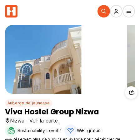
Auberge de jeunesse
Viva Hostel Group Nizwa
Nizwa · Voir la carte
Sustainability Level 1
WiFi gratuit
Réservez plus de 2 jours en avance pour bénéficier de