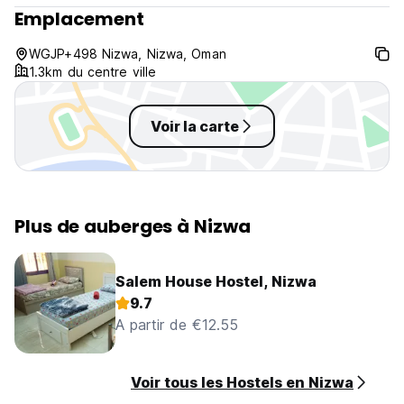
Emplacement
WGJP+498 Nizwa, Nizwa, Oman
1.3km du centre ville
Voir la carte
Plus de auberges à Nizwa
Salem House Hostel, Nizwa
9.7
A partir de €12.55
Voir tous les Hostels en Nizwa