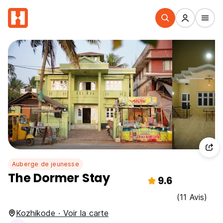
Auberge de jeunesse
The Dormer Stay
9.6
(11 Avis)
Kozhikode · Voir la carte