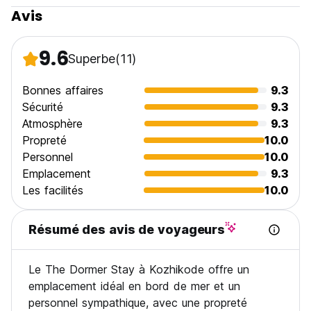
Avis
9.6
Superbe
(11)
Bonnes affaires
9.3
Sécurité
9.3
Atmosphère
9.3
Propreté
10.0
Personnel
10.0
Emplacement
9.3
Les facilités
10.0
Résumé des avis de voyageurs
Le The Dormer Stay à Kozhikode offre un
emplacement idéal en bord de mer et un
personnel sympathique, avec une propreté