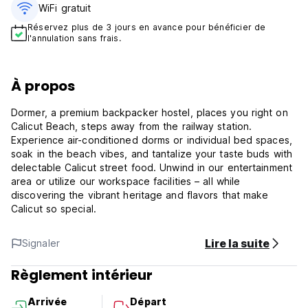
WiFi gratuit
Réservez plus de 3 jours en avance pour bénéficier de
l'annulation sans frais.
À propos
Dormer, a premium backpacker hostel, places you right on
Calicut Beach, steps away from the railway station.
Experience air-conditioned dorms or individual bed spaces,
soak in the beach vibes, and tantalize your taste buds with
delectable Calicut street food. Unwind in our entertainment
area or utilize our workspace facilities – all while
discovering the vibrant heritage and flavors that make
Calicut so special.
Lire la suite
Signaler
Règlement intérieur
Arrivée
Départ