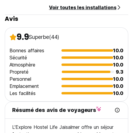
Voir toutes les installations
Avis
9.9
Superbe
(44)
Bonnes affaires
10.0
Sécurité
10.0
Atmosphère
10.0
Propreté
9.3
Personnel
10.0
Emplacement
10.0
Les facilités
10.0
Résumé des avis de voyageurs
L'Explore Hostel Life Jaisalmer offre un séjour