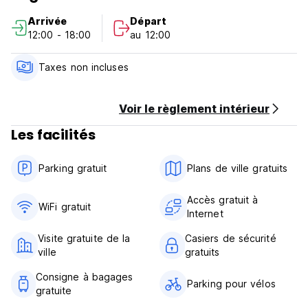
Arrivée
Départ
12:00 - 18:00
au 12:00
Taxes non incluses
Voir le règlement intérieur
Les facilités
Parking gratuit
Plans de ville gratuits
Accès gratuit à
WiFi gratuit
Internet
Visite gratuite de la
Casiers de sécurité
ville
gratuits
Consigne à bagages
Parking pour vélos
gratuite