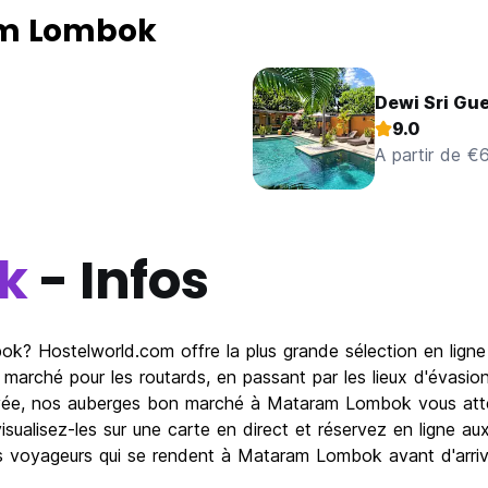
am Lombok
Dewi Sri Gu
9.0
A partir de €
k
- Infos
k? Hostelworld.com offre la plus grande sélection en lign
marché pour les routards, en passant par les lieux d'évasi
ivée, nos auberges bon marché à Mataram Lombok vous atten
alisez-les sur une carte en direct et réservez en ligne aux
es voyageurs qui se rendent à Mataram Lombok avant d'arriv