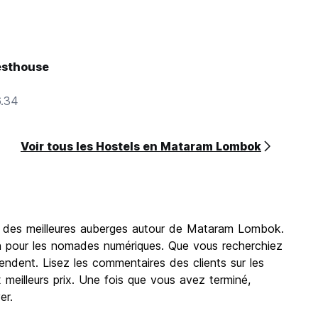
esthouse
6.34
Voir tous les Hostels en Mataram Lombok
e des meilleures auberges autour de Mataram Lombok.
on pour les nomades numériques. Que vous recherchiez
dent. Lisez les commentaires des clients sur les
 meilleurs prix. Une fois que vous avez terminé,
er.