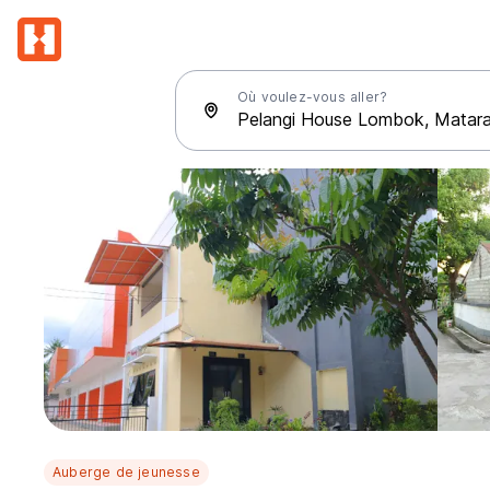
Où voulez-vous aller?
Auberge de jeunesse