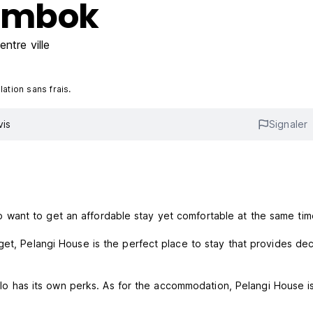
Lombok
ntre ville
ation sans frais.
vis
Signaler
want to get an affordable stay yet comfortable at the same tim
get, Pelangi House is the perfect place to stay that provides de
 solo has its own perks. As for the accommodation, Pelangi House i