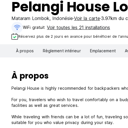
Pelangi House 
Mataram Lombok
,
Indonésie
Voir la carte
3.97km du ce
Voir toutes les 21 installations
WiFi gratuit
Réservez plus de 2 jours en avance pour bénéficier de l'annul
À propos
Règlement intérieur
Emplacement
A
À propos
Pelangi House is highly recommended for backpackers who 
For you, travelers who wish to travel comfortably on a bud
facilities as well as great services.
While traveling with friends can be a lot of fun, traveling
suitable for you who value privacy during your stay.