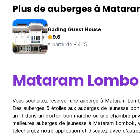
Plus de auberges à Matar
Gading Guest House
9.6
A partir de €4.15
Mataram Lombo
Vous souhaitez réserver une auberge à Mataram Lombo
Des auberges 5 étoiles aux auberges de jeunesse bon 
un lit dans un dortoir bon marché ou une chambre pr
meilleures auberges de jeunesse à Mataram Lombok, visu
téléchargez notre application et discutez avec d'autr