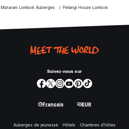
Mataram Lombok Auberges
Pelangi House Lombok
Suivez-nous sur
Français
EUR
Auberges de jeunesse
Hôtels
Chambres d'hôtes