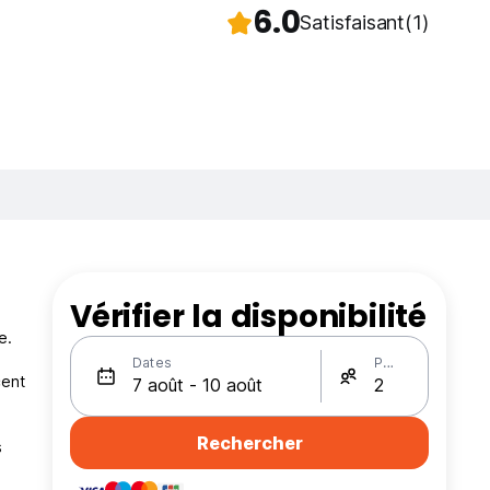
6.0
Satisfaisant
(1)
Vérifier la disponibilité
e.
Dates
Personnes
cent
Rechercher
s