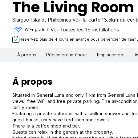
The Living Room
Siargao Island
,
Philippines
Voir la carte
13.5km du centr
Voir toutes les 19 installations
WiFi gratuit
Réservez plus de 4 jours en avance pour bénéficier de l'annul
À propos
Règlement intérieur
Emplacement
A
À propos
Situated in General Luna and only 1 km from General Luna
views, free WiFi and free private parking. The air-condit
family rooms.
Featuring a private bathroom with a walk-in shower and free
guest house, units have bed linen and towels.
There is a coffee shop and bar.
Guests can relax in the garden at the property.