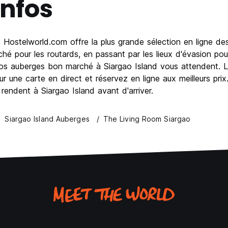
Infos
 Hostelworld.com offre la plus grande sélection en ligne de
é pour les routards, en passant par les lieux d'évasion pou
s auberges bon marché à Siargao Island vous attendent. Lis
ur une carte en direct et réservez en ligne aux meilleurs pr
rendent à Siargao Island avant d'arriver.
Siargao Island Auberges
The Living Room Siargao