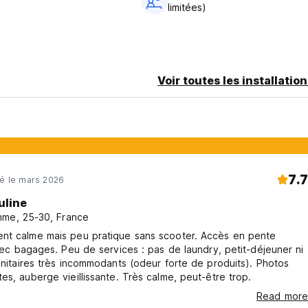
limitées)
Voir toutes les installatio
7.7
né le mars 2026
uline
me, 25-30, France
nt calme mais peu pratique sans scooter. Accès en pente
avec bagages. Peu de services : pas de laundry, petit-déjeuner ni
anitaires très incommodants (odeur forte de produits). Photos
es, auberge vieillissante. Très calme, peut-être trop.
Read more