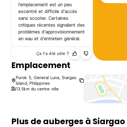
l'emplacement est un peu
excentré et difficile d'accès
sans scooter. Certaines
critiques récentes signalent des
problèmes d'approvisionnement
en eau et d'entretien général.
Ça t'a été utile ?
Emplacement
Purok 5, General Luna, Siargao
Island, Philippines
13.5km du centre ville
Plus de auberges à Siargao 