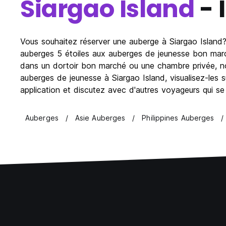
Siargao Island
- 
Vous souhaitez réserver une auberge à Siargao Island?
auberges 5 étoiles aux auberges de jeunesse bon march
dans un dortoir bon marché ou une chambre privée, no
auberges de jeunesse à Siargao Island, visualisez-les s
application et discutez avec d'autres voyageurs qui se 
Auberges
Asie Auberges
Philippines Auberges