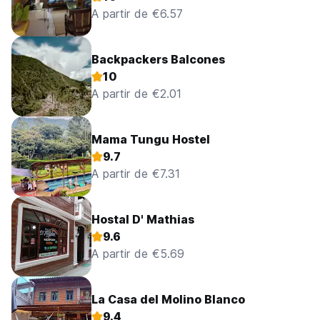
A partir de €6.57
Backpackers Balcones
10
A partir de €2.01
Mama Tungu Hostel
9.7
A partir de €7.31
Hostal D' Mathias
9.6
A partir de €5.69
La Casa del Molino Blanco
9.4