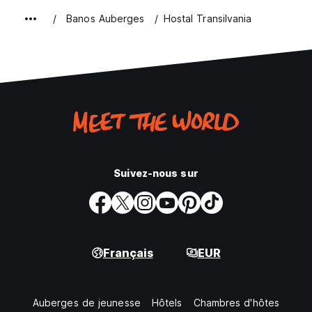
Banos Auberges
Hostal Transilvania
Suivez-nous sur
Français
EUR
Auberges de jeunesse
Hôtels
Chambres d'hôtes