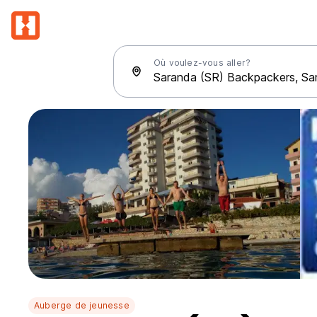
Où voulez-vous aller?
Auberge de jeunesse