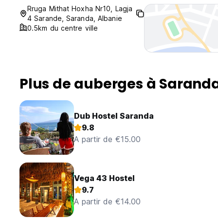
Rruga Mithat Hoxha Nr10, Lagja
4 Sarande, Saranda, Albanie
0.5km du centre ville
Plus de auberges à Sarand
Dub Hostel Saranda
9.8
A partir de €15.00
Vega 43 Hostel
9.7
A partir de €14.00