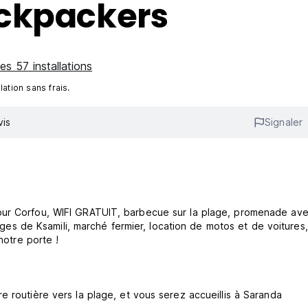
ckpackers
les 57 installations
ation sans frais.
vis
Signaler
our Corfou, WIFI GRATUIT, barbecue sur la plage, promenade ave
lages de Ksamili, marché fermier, location de motos et de voitures,
notre porte !
e routière vers la plage, et vous serez accueillis à Saranda