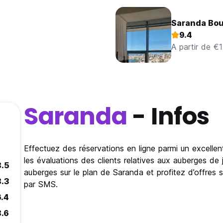
Saranda Bou
9.4
A partir de €
Saranda
- Infos
Effectuez des réservations en ligne parmi un excelle
les évaluations des clients relatives aux auberges de 
8.5
auberges sur le plan de Saranda et profitez d’offres 
8.3
par SMS.
6.4
8.6