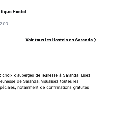
tique Hostel
12.00
Voir tous les Hostels en Saranda
nt choix d’auberges de jeunesse à Saranda. Lisez
jeunesse de Saranda, visualisez toutes les
spéciales, notamment de confirmations gratuites