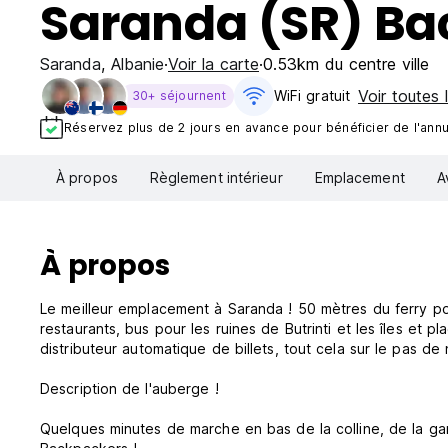
Saranda (SR) Ba
Saranda
,
Albanie
Voir la carte
0.53km du centre ville
Voir toutes 
WiFi gratuit
30+ séjournent
Réservez plus de 2 jours en avance pour bénéficier de l'annul
À propos
Règlement intérieur
Emplacement
A
À propos
Le meilleur emplacement à Saranda ! 50 mètres du ferry p
restaurants, bus pour les ruines de Butrinti et les îles et p
distributeur automatique de billets, tout cela sur le pas de 
Description de l'auberge !
Quelques minutes de marche en bas de la colline, de la gar