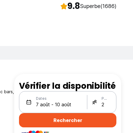
9.8
Superbe
(1686)
Vérifier la disponibilité
c bars,
Dates
Personnes
Rechercher