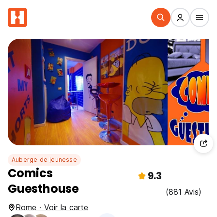
Auberge de jeunesse
Comics
9.3
Guesthouse
(881 Avis)
Rome · Voir la carte