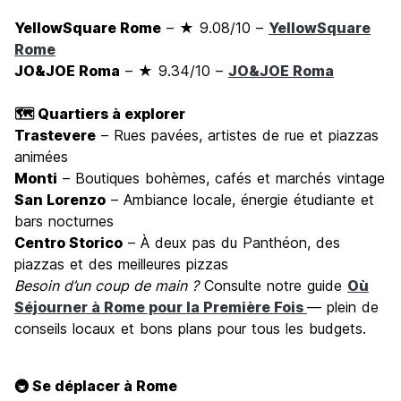
YellowSquare Rome
– ★ 9.08/10 –
YellowSquare
Rome
JO&JOE Roma
– ★ 9.34/10 –
JO&JOE Roma
🗺️ Quartiers à explorer
Trastevere
– Rues pavées, artistes de rue et piazzas
animées
Monti
– Boutiques bohèmes, cafés et marchés vintage
San Lorenzo
– Ambiance locale, énergie étudiante et
bars nocturnes
Centro Storico
– À deux pas du Panthéon, des
piazzas et des meilleures pizzas
Besoin d’un coup de main ?
Consulte notre guide
Où
Séjourner à Rome pour la Première Fois
— plein de
conseils locaux et bons plans pour tous les budgets.
🚇 Se déplacer à Rome