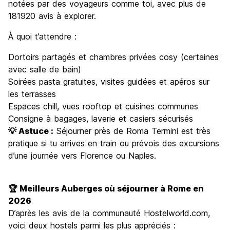
notées par des voyageurs comme toi, avec plus de
181920 avis à explorer.
À quoi t’attendre :
Dortoirs partagés et chambres privées cosy (certaines
avec salle de bain)
Soirées pasta gratuites, visites guidées et apéros sur
les terrasses
Espaces chill, vues rooftop et cuisines communes
Consigne à bagages, laverie et casiers sécurisés
💡 Astuce :
Séjourner près de Roma Termini est très
pratique si tu arrives en train ou prévois des excursions
d’une journée vers Florence ou Naples.
🏆 Meilleurs Auberges où séjourner à Rome en
2026
D’après les avis de la communauté Hostelworld.com,
voici deux hostels parmi les plus appréciés :