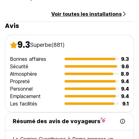
Voir toutes les installations
Avis
9.3
Superbe
(881)
Bonnes affaires
9.3
Sécurité
9.6
Atmosphère
8.9
Propreté
9.4
Personnel
9.4
Emplacement
9.4
Les facilités
9.1
Résumé des avis de voyageurs