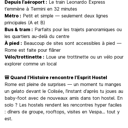
Depuis l’aéroport :
Le train Leonardo Express
t’emmène à Termini en 32 minutes
Métro :
Petit et simple — seulement deux lignes
principales (A et B)
Bus & tram :
Parfaits pour les trajets panoramiques ou
les quartiers au-delà du centre
À pied :
Beaucoup de sites sont accessibles à pied —
Rome est faite pour flâner
Vélo/trottinette :
Loue une trottinette ou un vélo pour
explorer comme un local
🎒 Quand l’Histoire rencontre l’Esprit Hostel
Rome est pleine de surprises — un moment tu manges
un gelato devant le Colisée, l’instant d’après tu joues au
baby-foot avec de nouveaux amis dans ton hostel. En
solo ? Les hostels rendent les rencontres hyper faciles
: dîners de groupe, rooftops, visites en Vespa… tout y
est.