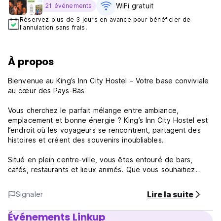
WiFi gratuit
21 événements
Réservez plus de 3 jours en avance pour bénéficier de
l'annulation sans frais.
À propos
Bienvenue au King’s Inn City Hostel – Votre base conviviale
au cœur des Pays-Bas
Vous cherchez le parfait mélange entre ambiance,
emplacement et bonne énergie ? King’s Inn City Hostel est
l’endroit où les voyageurs se rencontrent, partagent des
histoires et créent des souvenirs inoubliables.
Situé en plein centre-ville, vous êtes entouré de bars,
cafés, restaurants et lieux animés. Que vous souhaitiez
explorer, faire la fête ou vous détendre – tout est à portée
de main.
Lire la suite
Signaler
Pourquoi les voyageurs nous adorent :
Événements Linkup