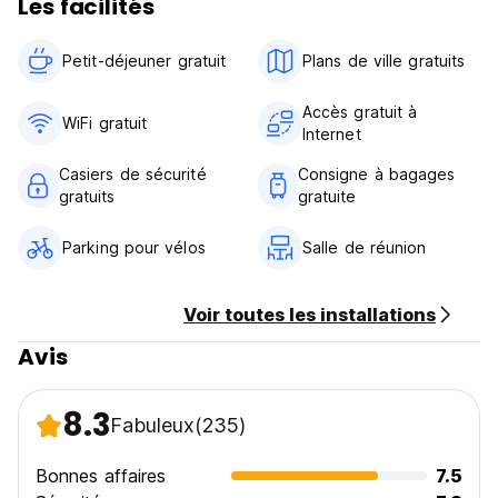
Les facilités
Petit-déjeuner gratuit‎
Plans de ville gratuits
Accès gratuit à
WiFi gratuit
Internet
Casiers de sécurité
Consigne à bagages
gratuits
gratuite
Parking pour vélos
Salle de réunion
Voir toutes les installations
Avis
8.3
Fabuleux
(235)
Bonnes affaires
7.5