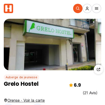
Auberge de jeunesse
Grelo Hostel
6.9
(21 Avis)
Orense · Voir la carte