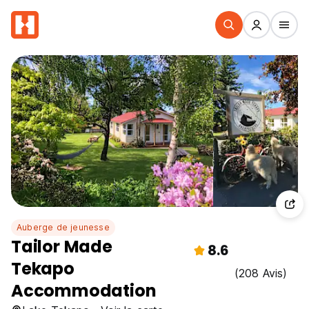
Auberge de jeunesse
Tailor Made
8.6
Tekapo
(208 Avis)
Accommodation