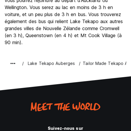
vous pourrez rejoindre au départ d'Auckland ou
Wellington. Vous serez au lac en moins de 3 h en
voiture, et un peu plus de 3 h en bus. Vous trouverez
également des bus qui relient Lake Tekapo aux autres
grandes villes de Nouvelle Zélande comme Cromwell
(en 3 h), Queenstown (en 4 h) et Mt Cook Village (à
90 min).
Lake Tekapo Auberges
Tailor Made Tekapo A
Suivez-nous sur