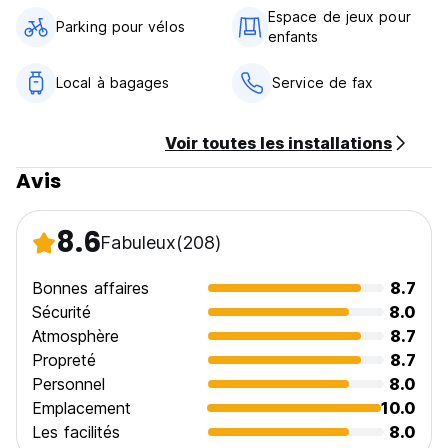
Espace de jeux pour
Parking pour vélos
enfants
Local à bagages
Service de fax
Voir toutes les installations
Avis
8.6
Fabuleux
(208)
Bonnes affaires
8.7
Sécurité
8.0
Atmosphère
8.7
Propreté
8.7
Personnel
8.0
Emplacement
10.0
Les facilités
8.0