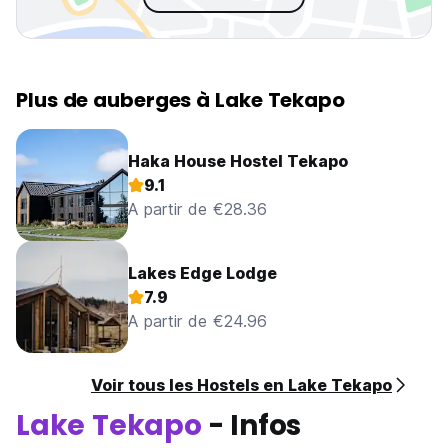
Plus de auberges à Lake Tekapo
Haka House Hostel Tekapo
9.1
A partir de €28.36
Lakes Edge Lodge
7.9
A partir de €24.96
Voir tous les Hostels en Lake Tekapo
Lake Tekapo
- Infos