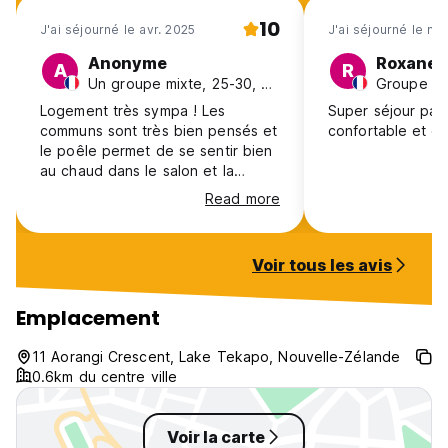
10
J'ai séjourné le avr. 2025
J'ai séjourné le ma
Anonyme
Roxane
A
R
Un groupe mixte, 25-30, France
Logement très sympa ! Les
Super séjour passé
communs sont très bien pensés et
confortable et ca
le poêle permet de se sentir bien
au chaud dans le salon et la
cuisine ! Je recommande
Read more
vivement.
Voir tous les avis
Emplacement
11 Aorangi Crescent, Lake Tekapo, Nouvelle-Zélande
0.6km du centre ville
Voir la carte