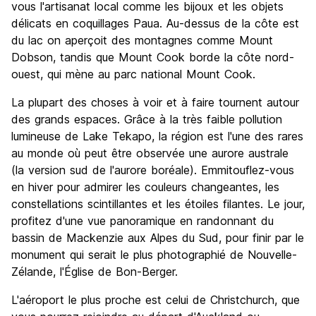
vous l'artisanat local comme les bijoux et les objets
délicats en coquillages Paua. Au-dessus de la côte est
du lac on aperçoit des montagnes comme Mount
Dobson, tandis que Mount Cook borde la côte nord-
ouest, qui mène au parc national Mount Cook.
La plupart des choses à voir et à faire tournent autour
des grands espaces. Grâce à la très faible pollution
lumineuse de Lake Tekapo, la région est l'une des rares
au monde où peut être observée une aurore australe
(la version sud de l'aurore boréale). Emmitouflez-vous
en hiver pour admirer les couleurs changeantes, les
constellations scintillantes et les étoiles filantes. Le jour,
profitez d'une vue panoramique en randonnant du
bassin de Mackenzie aux Alpes du Sud, pour finir par le
monument qui serait le plus photographié de Nouvelle-
Zélande, l'Église de Bon-Berger.
L'aéroport le plus proche est celui de Christchurch, que