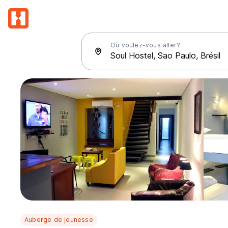
Où voulez-vous aller?
Auberge de jeunesse