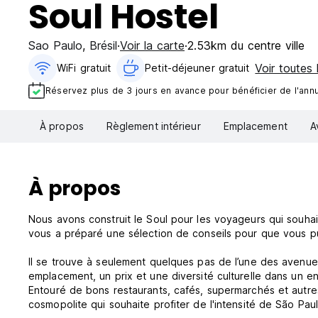
Soul Hostel
Sao Paulo
,
Brésil
Voir la carte
2.53km du centre ville
Voir toutes 
WiFi gratuit
Petit-déjeuner gratuit‎
Réservez plus de 3 jours en avance pour bénéficier de l'annul
À propos
Règlement intérieur
Emplacement
A
À propos
Nous avons construit le Soul pour les voyageurs qui souhait
vous a préparé une sélection de conseils pour que vous pu
Il se trouve à seulement quelques pas de l’une des avenue
emplacement, un prix et une diversité culturelle dans un 
Entouré de bons restaurants, cafés, supermarchés et autre
cosmopolite qui souhaite profiter de l'intensité de São Paul