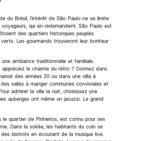
e du Brésil, l'intérêt de São Paulo ne se limite
les voyageurs, qui en redemandent. São Paulo est
oient des quartiers historiques peuplés
 verts. Les gourmands trouveront leur bonheur
ne ambiance traditionnelle et familiale.
s appréciez le charme du rétro ? Dormez dans
manoir des années 20 ou dans une villa à
t des salles à manger communes conviviales et
ur admirer la ville la nuit, choisissez une
nes auberges ont même un jacuzzi. Le grand
 le quartier de Pinheiros, est connu pour ses
rne. Dans la soirée, les habitants du coin se
 des bistrots en écoutant de la musique live.