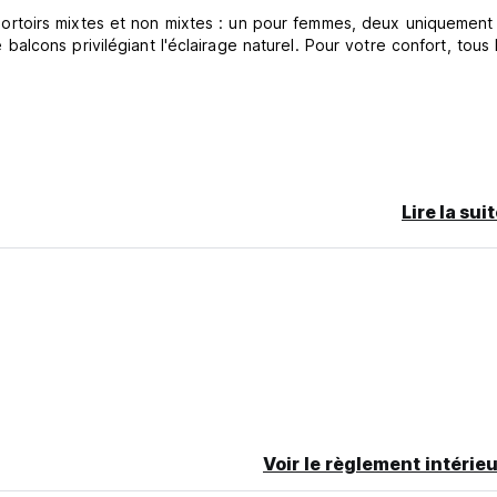
rtoirs mixtes et non mixtes : un pour femmes, deux uniquement
cons privilégiant l'éclairage naturel. Pour votre confort, tous l
Lire la sui
e débit.
Voir le règlement intérieu