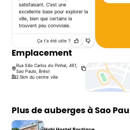
satisfaisant. C'est une
excellente base pour explorer la
ville, bien que certains la
trouvent peu conviviale.
Ça t'a été utile ?
Emplacement
Rua São Carlos do Pinhal, 461,
Sao Paulo, Brésil
2.5km du centre ville
Plus de auberges à Sao Pau
Hobi Hostel Boutique