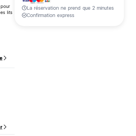
 pour
La réservation ne prend que 2 minutes
es lits
Confirmation express
te
r