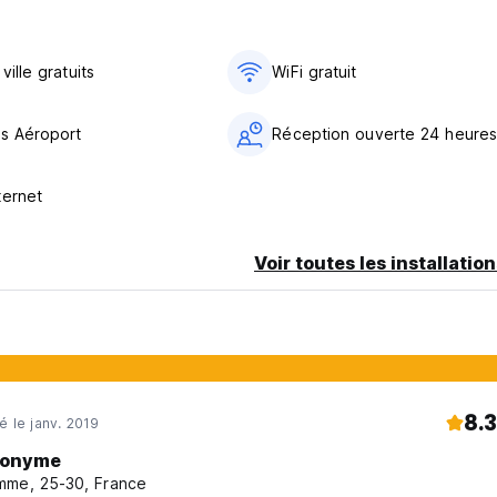
ville gratuits
WiFi gratuit
ts Aéroport
Réception ouverte 24 heures
ternet
Voir toutes les installatio
8.3
é le janv. 2019
onyme
me, 25-30, France