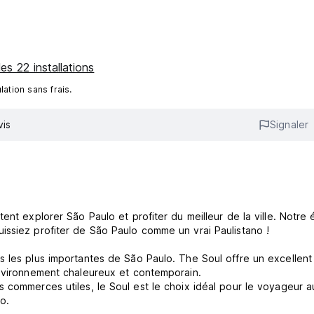
les 22 installations
ation sans frais.
vis
Signaler
ent explorer São Paulo et profiter du meilleur de la ville. Notre
issiez profiter de São Paulo comme un vrai Paulistano !
s les plus importantes de São Paulo. The Soul offre un excellent
environnement chaleureux et contemporain.
s commerces utiles, le Soul est le choix idéal pour le voyageur 
o.