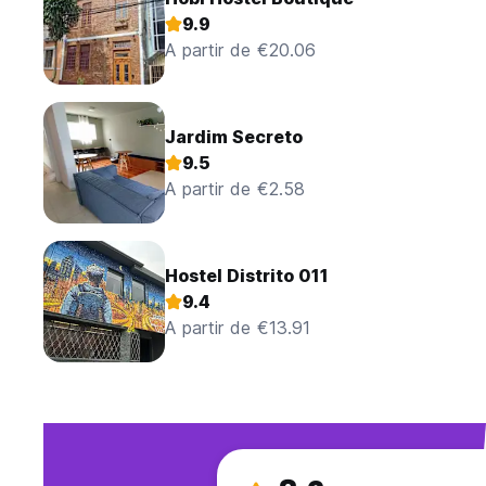
9.9
A partir de €20.06
Jardim Secreto
9.5
A partir de €2.58
Hostel Distrito 011
9.4
A partir de €13.91