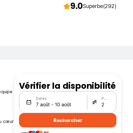
9.0
Superbe
(292)
Vérifier la disponibilité
 équipe
Dates
Personnes
Rechercher
au cœur