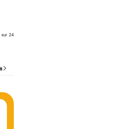
 sur 24
ns