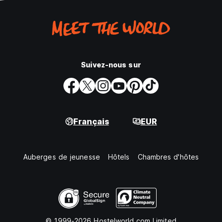
Suivez-nous sur
Français
EUR
Auberges de jeunesse
Hôtels
Chambres d'hôtes
© 1999-2026 Hostelworld.com Limited