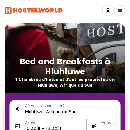
Bed and Breakfasts à
Hluhluwe
1 Chambres d'hôtes et d'autres propriétés en
Hluhluwe, Afrique du Sud
Où voulez-vous aller?
Dates
Personnes