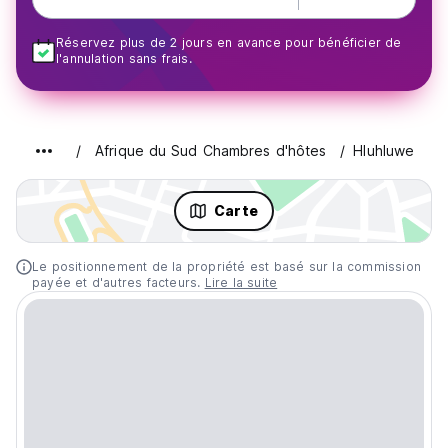
Réservez plus de 2 jours en avance pour bénéficier de
l'annulation sans frais.
Afrique du Sud Chambres d'hôtes
Hluhluwe
Carte
Le positionnement de la propriété est basé sur la commission
payée et d'autres facteurs.
Lire la suite