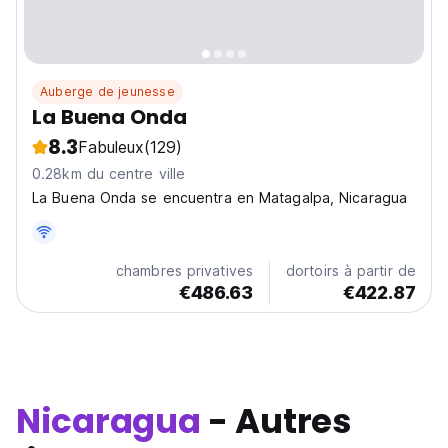
Auberge de jeunesse
La Buena Onda
8.3
Fabuleux
(129)
0.28km du centre ville
La Buena Onda se encuentra en Matagalpa, Nicaragua
chambres privatives
dortoirs à partir de
€486.63
€422.87
Nicaragua
- Autres