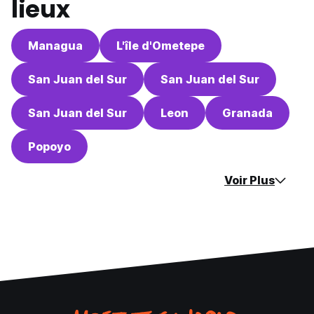
lieux
Managua
L'île d'Ometepe
San Juan del Sur
San Juan del Sur
San Juan del Sur
Leon
Granada
Popoyo
Voir Plus