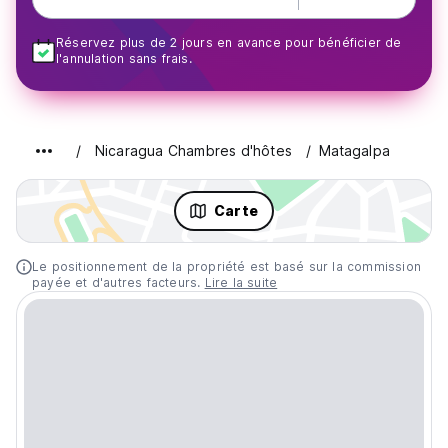
Réservez plus de 2 jours en avance pour bénéficier de
l'annulation sans frais.
Nicaragua Chambres d'hôtes
Matagalpa
Carte
Le positionnement de la propriété est basé sur la commission
payée et d'autres facteurs.
Lire la suite