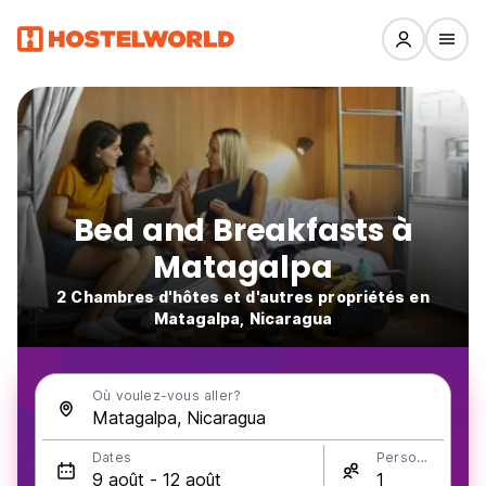
Bed and Breakfasts à
Matagalpa
2 Chambres d'hôtes et d'autres propriétés en
Matagalpa, Nicaragua
Où voulez-vous aller?
Dates
Personnes