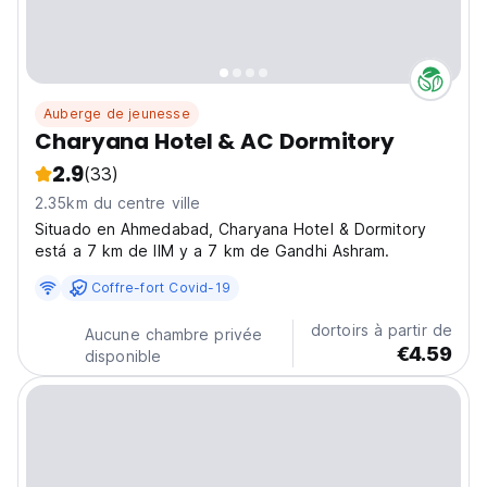
Auberge de jeunesse
Charyana Hotel & AC Dormitory
2.9
(33)
2.35km du centre ville
Situado en Ahmedabad, Charyana Hotel & Dormitory
está a 7 km de IIM y a 7 km de Gandhi Ashram.
Coffre-fort Covid-19
dortoirs à partir de
Aucune chambre privée
€4.59
disponible