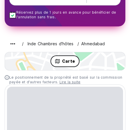
Réservez plus de 1 jours en avance pour bénéficier de
l'annulation sans frais.
Inde Chambres d'hôtes
Ahmedabad
Carte
Le positionnement de la propriété est basé sur la commission
payée et d'autres facteurs.
Lire la suite