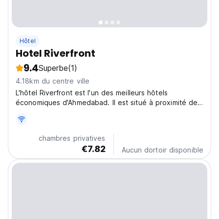
Hôtel
Hotel Riverfront
9.4
Superbe
(1)
4.18km du centre ville
L'hôtel Riverfront est l'un des meilleurs hôtels
économiques d'Ahmedabad. Il est situé à proximité de
la rive du fleuve Sabarmati.
chambres privatives
€7.82
Aucun dortoir disponible