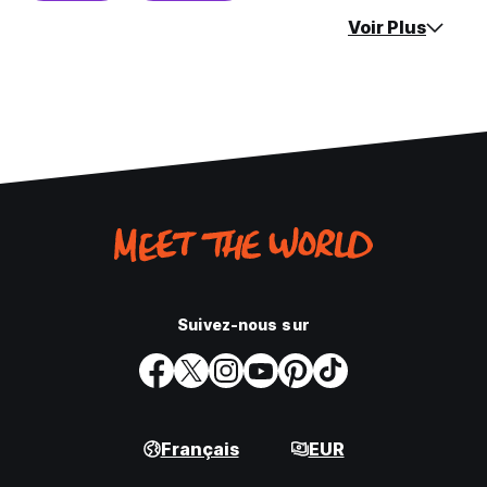
Voir Plus
Suivez-nous sur
Français
EUR