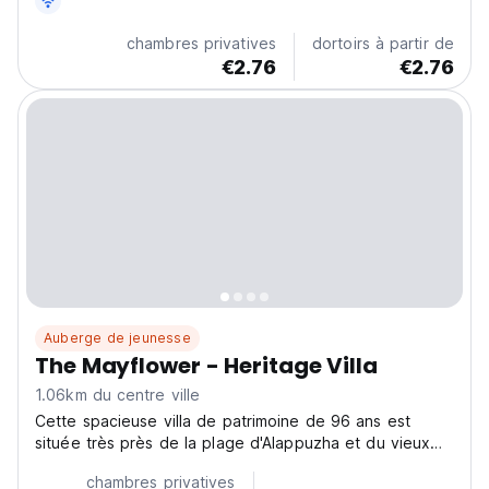
chambres privatives
dortoirs à partir de
€2.76
€2.76
Auberge de jeunesse
The Mayflower - Heritage Villa
1.06km du centre ville
Cette spacieuse villa de patrimoine de 96 ans est
située très près de la plage d'Alappuzha et du vieux
port (10 minutes à pied). La villa est entretenue de
chambres privatives
telle manière à ...