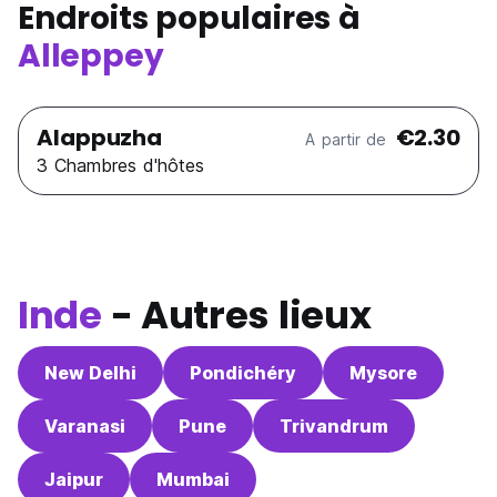
Endroits populaires à
Alleppey
Alappuzha
€2.30
A partir de
3 Chambres d'hôtes
Inde
- Autres lieux
New Delhi
Pondichéry
Mysore
Varanasi
Pune
Trivandrum
Jaipur
Mumbai