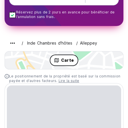
Réservez plus de 2 jours en avance pour bénéficier de
l'annulation sans frais.
Inde Chambres d'hôtes
Alleppey
Carte
Le positionnement de la propriété est basé sur la commission
payée et d'autres facteurs.
Lire la suite