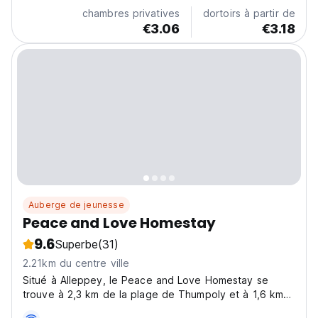
chambres privatives
dortoirs à partir de
€3.06
€3.18
Auberge de jeunesse
Peace and Love Homestay
9.6
Superbe
(31)
2.21km du centre ville
Situé à Alleppey, le Peace and Love Homestay se
trouve à 2,3 km de la plage de Thumpoly et à 1,6 km
du phare d'Alleppey.