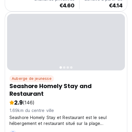
d'aventure....
€4.60
€4.14
Auberge de jeunesse
Seashore Homely Stay and
Restaurant
2.9
(146)
1.69km du centre ville
Seashore Homely Stay et Restaurant est le seul
hébergement et restaurant situé sur la plage
d'Alleppey, notre propriété est à 10 mètres de la