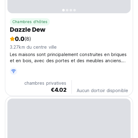
Chambres d'hôtes
Dazzle Dew
0.0
(8)
3.27km du centre ville
Les maisons sont principalement construites en briques
et en bois, avec des portes et des meubles anciens.
Chaque cottage dispose de deux chambres climatisées
et d'une véranda.
chambres privatives
€4.02
Aucun dortoir disponible