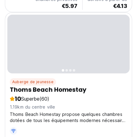
€5.97
€4.13
Auberge de jeunesse
Thoms Beach Homestay
10
Superbe
(60)
1.19km du centre ville
Thoms Beach Homestay propose quelques chambres
dotées de tous les équipements modernes nécessaires
qui vous aideront à vous détendre pendant votre
séjour.