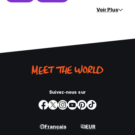
Voir Plus
Suivez-nous sur
Français
EUR