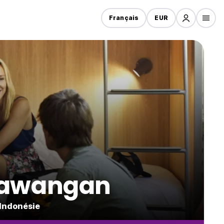
Français
EUR
Trawangan
 Indonésie