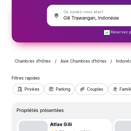
Où voulez-vous aller?
Réservez pl
Chambres d'hôtes
Asie Chambres d'hôtes
Indoné
Filtres rapides
Privées
Parking
Couples
Famil
Propriétés présentées
Atlas Gili