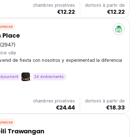
chambres privatives
dortoirs à partir de
€12.22
€12.22
unesse
 Place
(2947)
re ville
enid de fiesta con nosotros y experimentad la diferencia
séjournent
24 événements
chambres privatives
dortoirs à partir de
€24.44
€18.33
unesse
ili Trawangan