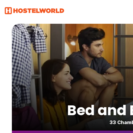
Bed and 
33 Chambr