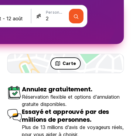
Personnes
Carte
Annulez gratuitement.
Réservation flexible et options d'annulation
gratuite disponibles.
Essayé et approuvé par des
millions de personnes.
Plus de 13 millions d'avis de voyageurs réels,
Mad Monkey Gili Trawangan
pour vous aider à choisir.