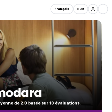
Français
EUR
emodara
yenne de 2.0 basée sur 13 évaluations.