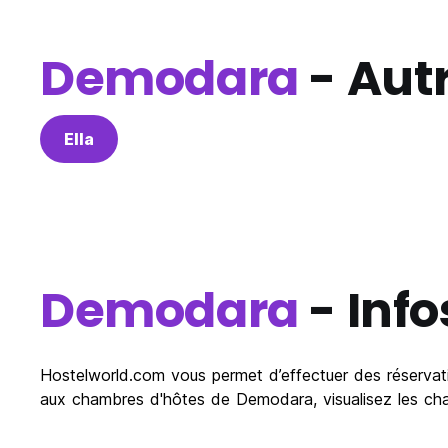
Demodara
- Autr
Ella
Demodara
- Info
Hostelworld.com vous permet d’effectuer des réservati
aux chambres d'hôtes de Demodara, visualisez les cha