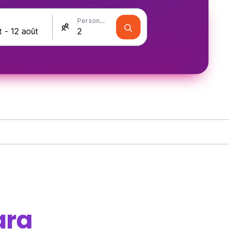
Personnes
ra