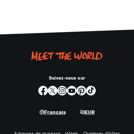
Suivez-nous sur
Français
EUR
Auberges de jeunesse
Hôtels
Chambres d'hôtes