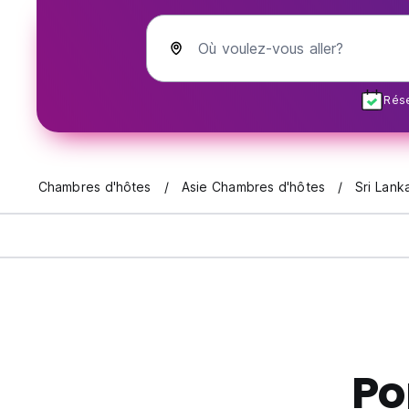
Où voulez-vous aller?
Rése
Chambres d'hôtes
Asie Chambres d'hôtes
Sri Lank
Po