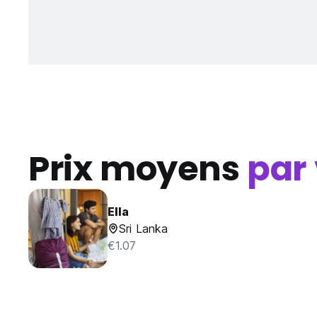
Prix moyens
par 
Ella
Sri Lanka
€1.07