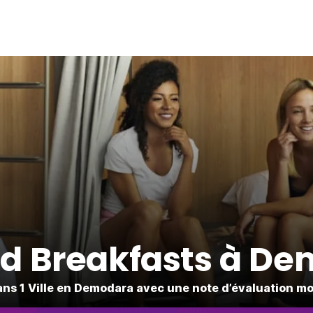
d Breakfasts à D
s 1 Ville en Demodara avec une note d’évaluation mo