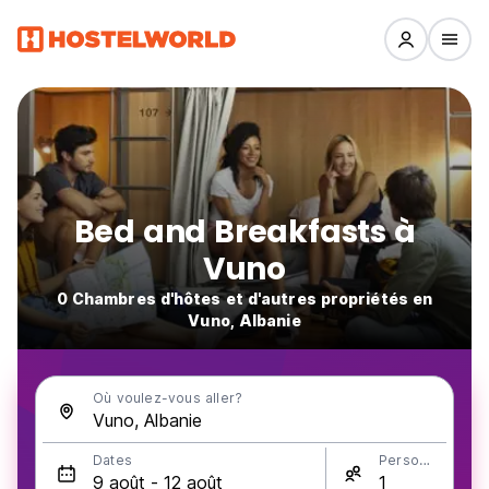
Bed and Breakfasts à
Vuno
0 Chambres d'hôtes et d'autres propriétés en
Vuno, Albanie
Où voulez-vous aller?
Dates
Personnes