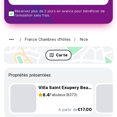
Réservez plus de 2 jours en avance pour bénéficier de
l'annulation sans frais.
France Chambres d'hôtes
Nice
Carte
Propriétés présentées
Villa Saint Exupery Beach
8.4
Fabuleux
(8373)
€17.00
A partir de