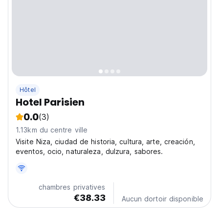
Hôtel
Hotel Parisien
0.0
(3)
1.13km du centre ville
Visite Niza, ciudad de historia, cultura, arte, creación,
eventos, ocio, naturaleza, dulzura, sabores.
chambres privatives
€38.33
Aucun dortoir disponible