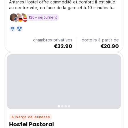
Antares Hostel offre commodité et confort; il est situé
au centre-ville, en face de la gare et à 10 minutes à
pied de la plage, et dispose d'un tramway express
120+ séjournent
pour l'aéroport
chambres privatives
dortoirs à partir de
€32.90
€20.90
Auberge de jeunesse
Hostel Pastoral