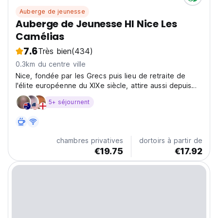
Auberge de jeunesse
Auberge de Jeunesse HI Nice Les
Camélias
7.6
Très bien
(434)
0.3km du centre ville
Nice, fondée par les Grecs puis lieu de retraite de
l'élite européenne du XIXe siècle, attire aussi depuis
longtemps les artistes !
5+ séjournent
chambres privatives
dortoirs à partir de
€19.75
€17.92