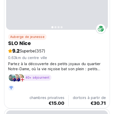
Auberge de jeunesse
SLO Nice
9.2
Superbe
(357)
0.63km du centre ville
Partez à la découverte des petits joyaux du quartier
Notre-Dame, où la vie niçoise bat son plein : petits
cafés, boutiques, restaurants !
40+ séjournent
chambres privatives
dortoirs à partir de
€15.00
€30.71