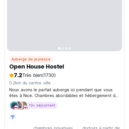
Auberge de jeunesse
Open House Hostel
7.2
Très bien
(1730)
0.2km du centre ville
Nous avons le parfait auberge ici pendant que vous
êtes à Nice. Chambres abordables et hébergement de
qualité ici à l'auberge Victoria House.
10+ séjournent
chambres privatives
dortoirs à partir de