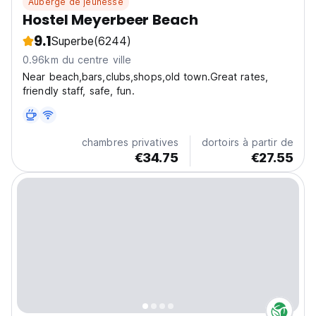
Auberge de jeunesse
Hostel Meyerbeer Beach
9.1
Superbe
(6244)
0.96km du centre ville
Near beach,bars,clubs,shops,old town.Great rates,
friendly staff, safe, fun.
chambres privatives
dortoirs à partir de
€34.75
€27.55