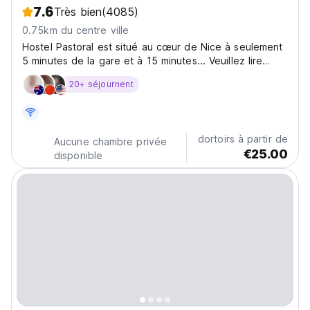
7.6
Très bien
(4085)
0.75km du centre ville
Hostel Pastoral est situé au cœur de Nice à seulement
5 minutes de la gare et à 15 minutes... Veuillez lire
notre politique d'annulation avant de réserver.
20+ séjournent
dortoirs à partir de
Aucune chambre privée
€25.00
disponible