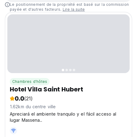
Le positionnement de la propriété est basé sur la commission
payée et d'autres facteurs.
Lire la suite
Chambres d'hôtes
Hotel Villa Saint Hubert
0.0
(21)
1.62km du centre ville
Apreciará el ambiente tranquilo y el fácil acceso al
lugar Massena..