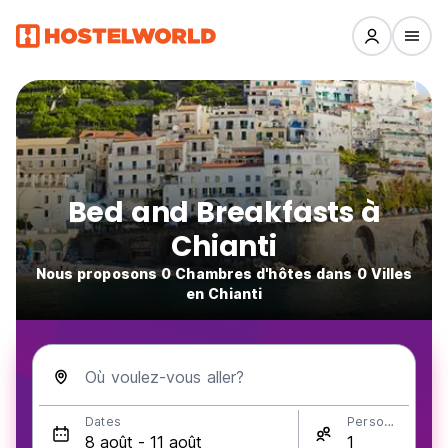
Bed and Breakfasts à
Chianti
Nous proposons 0 Chambres d'hôtes dans 0 Villes
en Chianti
Où voulez-vous aller?
Dates
Personnes