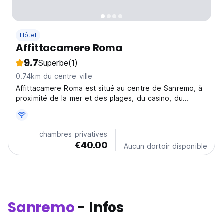
Hôtel
Affittacamere Roma
9.7
Superbe
(1)
0.74km du centre ville
Affittacamere Roma est situé au centre de Sanremo, à
proximité de la mer et des plages, du casino, du
théâtre Ariston, à l'arrivée du Milan Sanremo et de la
piste cyclable.
chambres privatives
€40.00
Aucun dortoir disponible
Sanremo
- Infos