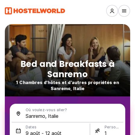
Bed and Breakfasts à
Sanremo
1 Chambres d'hôtes et d'autres propriétés en
Sanremo, Italie
Où voulez-vous aller?
Dates
Personnes