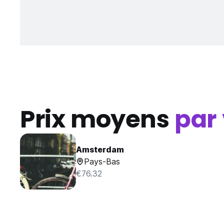
Prix moyens
par 
Amsterdam
Pays-Bas
€76.32