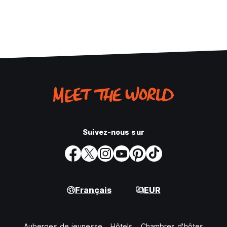
Suivez-nous sur
Français
EUR
Auberges de jeunesse
Hôtels
Chambres d'hôtes