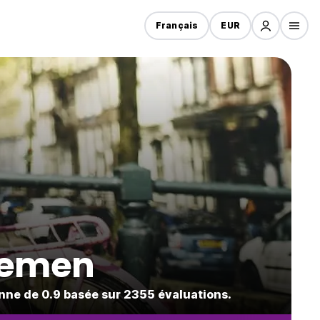
Français
EUR
Diemen
nne de 0.9 basée sur 2355 évaluations.