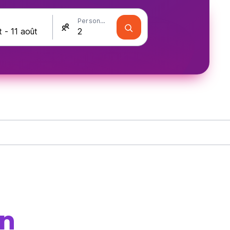
Personnes
n