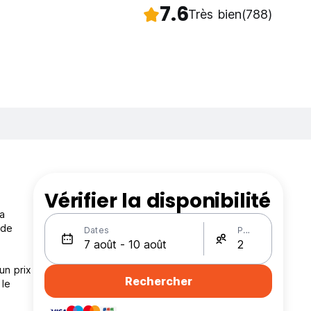
7.6
Très bien
(788)
Vérifier la disponibilité
la
 de
Dates
Personnes
un prix
Rechercher
 le