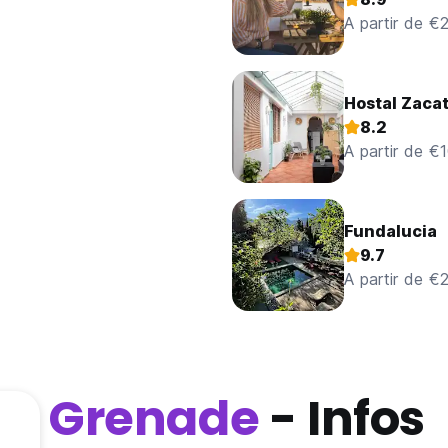
A partir de €
Hostal Zacat
8.2
A partir de €
Fundalucia
9.7
A partir de €
Grenade
- Infos