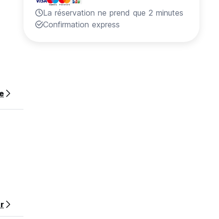
La réservation ne prend que 2 minutes
Confirmation express
te
r