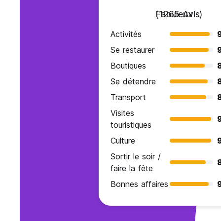
Fabuleux
(1265 Avis)
Activités
Se restaurer
Boutiques
8
Se détendre
Transport
Visites
touristiques
Culture
Sortir le soir /
faire la fête
Bonnes affaires