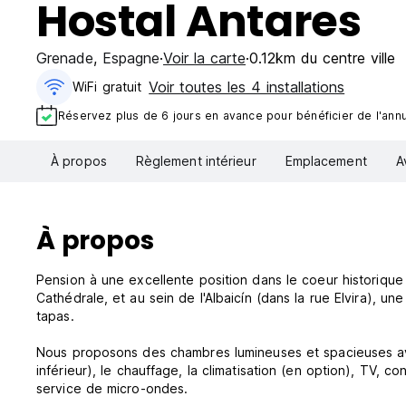
Hostal Antares
Grenade
,
Espagne
Voir la carte
0.12km du centre ville
Voir toutes les 4 installations
WiFi gratuit
Réservez plus de 6 jours en avance pour bénéficier de l'annul
À propos
Règlement intérieur
Emplacement
A
À propos
Pension à une excellente position dans le coeur historique
Cathédrale, et au sein de l'Albaicín (dans la rue Elvira), 
tapas.
Nous proposons des chambres lumineuses et spacieuses ave
inférieur), le chauffage, la climatisation (en option), TV, co
service de micro-ondes.