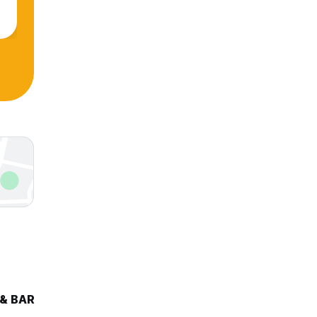
 & BAR