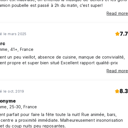
camion poubelle est passé à 2h du matin, c'est super!
Read more
7.7
né le mars 2025
rc
me, 41+, France
ent un peu vieillot, absence de cuisine, manque de convivialité,
Établissement propre et super bien situé Excellent rapport qualité-prix
Read more
8.3
né le oct. 2019
onyme
me, 25-30, France
t parfait pour faire la fête toute la nuit! Rue animée, bars,
 centre a proximité immédiate. Malheureusement insonorisation
et du coup nuits peu reposantes.