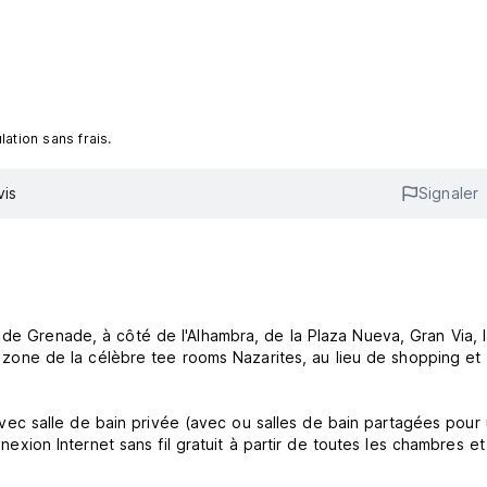
ation sans frais.
vis
Signaler
 de Grenade, à côté de l'Alhambra, de la Plaza Nueva, Gran Via, 
une zone de la célèbre tee rooms Nazarites, au lieu de shopping et
c salle de bain privée (avec ou salles de bain partagées pour 
nnexion Internet sans fil gratuit à partir de toutes les chambres et