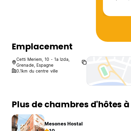
Emplacement
Cetti Meriem, 10 - 1a Izda,
Grenade, Espagne
0.1km du centre ville
Plus de chambres d'hôtes 
Mesones Hostal
10