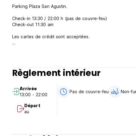
Parking Plaza San Agustin.
Check-in 13:30 / 22:00 h (pas de couvre-feu)
Check-out 11:30 am
Les cartes de crédit sont acceptées.
Cancellation policy 5 days
Règlement intérieur
Arrivée
Pas de couvre-feu
Non-fu
13:00 - 22:00
Départ
au