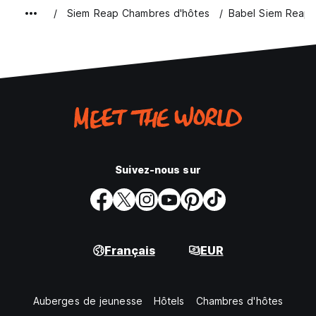
Siem Reap Chambres d'hôtes
Babel Siem Reap
Suivez-nous sur
Français
EUR
Auberges de jeunesse
Hôtels
Chambres d'hôtes