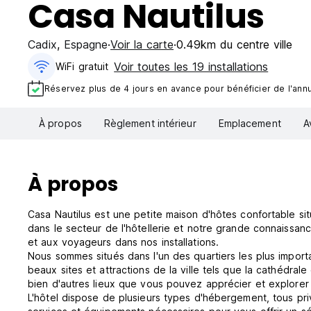
Casa Nautilus
Cadix
,
Espagne
Voir la carte
0.49km du centre ville
Voir toutes les 19 installations
WiFi gratuit
Réservez plus de 4 jours en avance pour bénéficier de l'annul
À propos
Règlement intérieur
Emplacement
A
À propos
Casa Nautilus est une petite maison d'hôtes confortable si
dans le secteur de l'hôtellerie et notre grande connaissance
et aux voyageurs dans nos installations.
Nous sommes situés dans l'un des quartiers les plus import
beaux sites et attractions de la ville tels que la cathédra
bien d'autres lieux que vous pouvez apprécier et explorer 
L'hôtel dispose de plusieurs types d'hébergement, tous pr