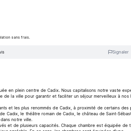
ation sans frais.
vis
Signaler
tuée en plein centre de Cadix. Nous capitalisons notre vaste exp
 de la ville pour garantir et faciliter un séjour merveilleux à nos
ants et les plus renommés de Cadix, à proximité de certains des 
le de Cadix, le théâtre romain de Cadix, le château de Saint-Sébas
dans notre ville.
ivés et de plusieurs capacités. Chaque chambre est équipée de t