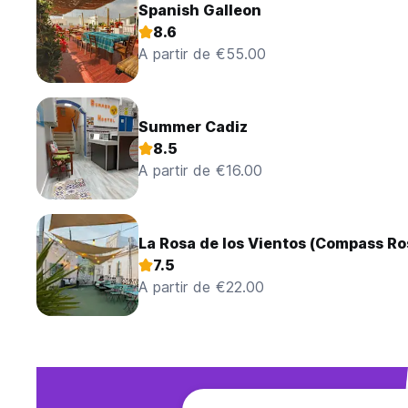
Spanish Galleon
8.6
A partir de €55.00
Summer Cadiz
8.5
A partir de €16.00
La Rosa de los Vientos (Compass Ro
7.5
A partir de €22.00