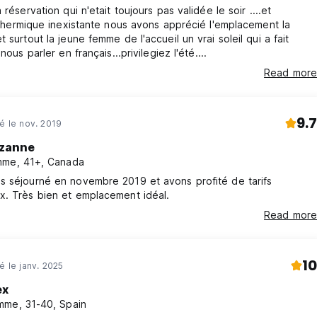
 réservation qui n'etait toujours pas validée le soir ....et
n thermique inexistante nous avons apprécié l'emplacement la
t surtout la jeune femme de l'accueil un vrai soleil qui a fait
 nous parler en français...privilegiez l'été....
Read more
9.7
né le nov. 2019
zanne
me, 41+, Canada
s séjourné en novembre 2019 et avons profité de tarifs
x. Très bien et emplacement idéal.
Read more
10
é le janv. 2025
ex
me, 31-40, Spain