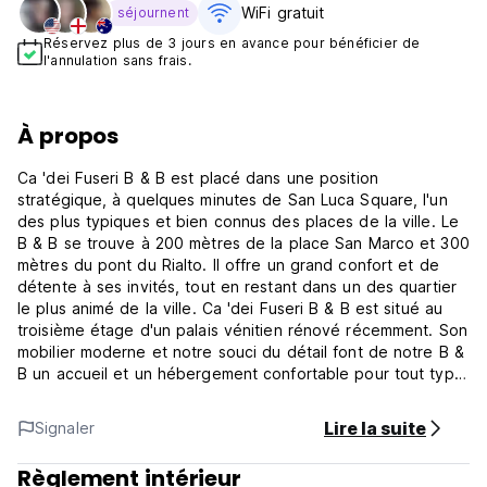
WiFi gratuit
séjournent
Réservez plus de 3 jours en avance pour bénéficier de
l'annulation sans frais.
À propos
Ca 'dei Fuseri B & B est placé dans une position
stratégique, à quelques minutes de San Luca Square, l'un
des plus typiques et bien connus des places de la ville. Le
B & B se trouve à 200 mètres de la place San Marco et 300
mètres du pont du Rialto. Il offre un grand confort et de
détente à ses invités, tout en restant dans un des quartier
le plus animé de la ville. Ca 'dei Fuseri B & B est situé au
troisième étage d'un palais vénitien rénové récemment. Son
mobilier moderne et notre souci du détail font de notre B &
B un accueil et un hébergement confortable pour tout type
de clientèle. S'il vous plaît des conseils sur l'heure d'arrivée.
Lire la suite
Signaler
Règlement intérieur