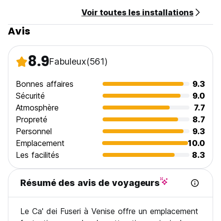
Voir toutes les installations
Avis
8.9
Fabuleux
(561)
Bonnes affaires
9.3
Sécurité
9.0
Atmosphère
7.7
Propreté
8.7
Personnel
9.3
Emplacement
10.0
Les facilités
8.3
Résumé des avis de voyageurs
Le Ca' dei Fuseri à Venise offre un emplacement