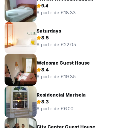
9.4
A partir de €18.33
Saturdays
8.5
A partir de €22.05
Welcome Guest House
8.4
A partir de €19.35
Residencial Marisela
8.3
A partir de €6.00
City Center Guest House