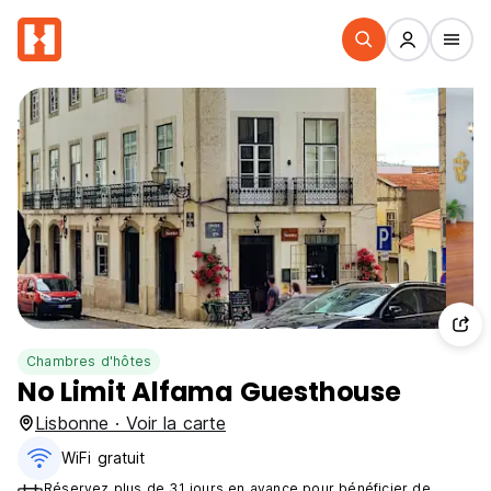
Chambres d'hôtes
No Limit Alfama Guesthouse
Lisbonne · Voir la carte
WiFi gratuit
Réservez plus de 31 jours en avance pour bénéficier de