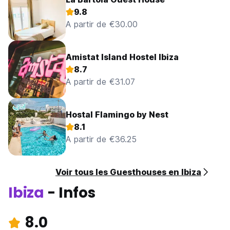
9.8
A partir de €30.00
Amistat Island Hostel Ibiza
8.7
A partir de €31.07
Hostal Flamingo by Nest
8.1
A partir de €36.25
Voir tous les Guesthouses en Ibiza
Ibiza
- Infos
8.0