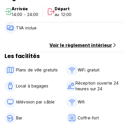
Arrivée
Départ
14:00 - 24:00
au 12:00
TVA inclue
Voir le règlement intérieur
Les facilités
Plans de ville gratuits
WiFi gratuit
Réception ouverte 24
Local à bagages
heures sur 24
télévision par câble
Wifi
Bar
Coffre-fort