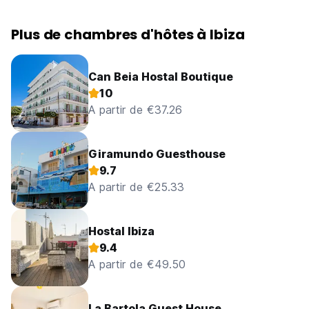
Plus de chambres d'hôtes à Ibiza
Can Beia Hostal Boutique
10
A partir de €37.26
Giramundo Guesthouse
9.7
A partir de €25.33
Hostal Ibiza
9.4
A partir de €49.50
La Bartola Guest House