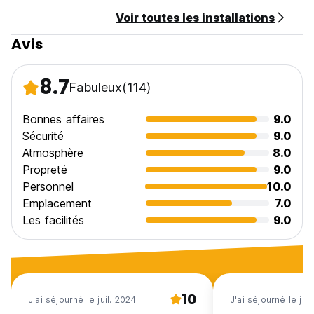
Voir toutes les installations
Avis
8.7
Fabuleux
(114)
Bonnes affaires
9.0
Sécurité
9.0
Atmosphère
8.0
Propreté
9.0
Personnel
10.0
Emplacement
7.0
Les facilités
9.0
10
J'ai séjourné le juil. 2024
J'ai séjourné le jui