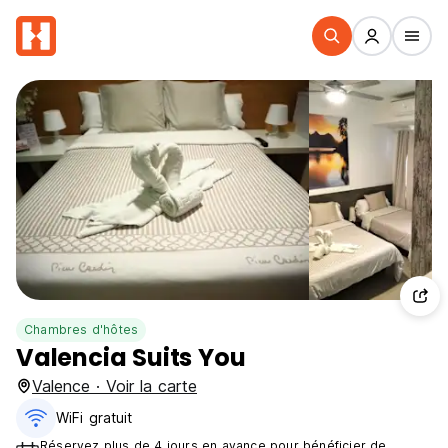
Chambres d'hôtes
Valencia Suits You
Valence · Voir la carte
WiFi gratuit
Réservez plus de 4 jours en avance pour bénéficier de