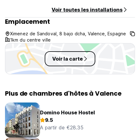
Voir toutes les installations
Emplacement
Ximenez de Sandoval, 8 bajo dcha, Valence, Espagne
1km du centre ville
Voir la carte
Plus de chambres d'hôtes à Valence
Domino House Hostel
9.5
A partir de €28.35