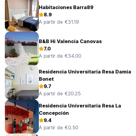
Habitaciones Barra89
8.9
A partir de €31.19
B&B Hi Valencia Canovas
7.0
A partir de €34.00
Residencia Universitaria Resa Damia
Bonet
9.7
A partir de €20.25
Residencia Universitaria Resa La
Concepción
9.4
A partir de €0.50