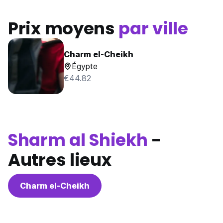
Prix moyens
par ville
Charm el-Cheikh
Égypte
€44.82
Sharm al Shiekh
-
Autres lieux
Charm el-Cheikh