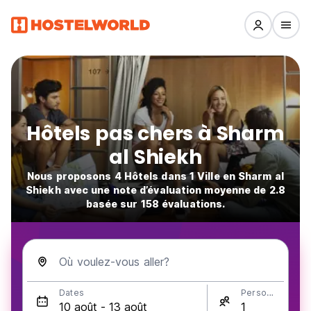
Hôtels pas chers à Sharm
al Shiekh
Nous proposons 4 Hôtels dans 1 Ville en Sharm al
Shiekh avec une note d’évaluation moyenne de 2.8
basée sur 158 évaluations.
Où voulez-vous aller?
Dates
Personnes