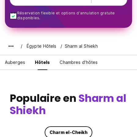
Réservation flexible et options d'annulation gratuite
disponibles.
Égypte Hôtels
Sharm al Shiekh
Auberges
Hôtels
Chambres d'hôtes
Populaire en
Sharm al
Shiekh
Charm el-Cheikh