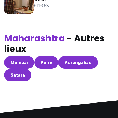
€116.68
Maharashtra
- Autres
lieux
Mumbai
Pune
Aurangabad
Satara