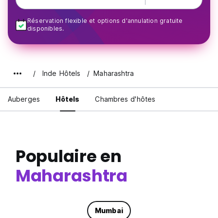
Réservation flexible et options d'annulation gratuite
disponibles.
Inde Hôtels
Maharashtra
Auberges
Hôtels
Chambres d'hôtes
Populaire en
Maharashtra
Mumbai