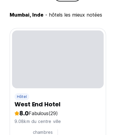
Mumbai, Inde
- hôtels les mieux notées
Hôtel
West End Hotel
8.0
Fabulous
(29)
9.08km du centre ville
chambres