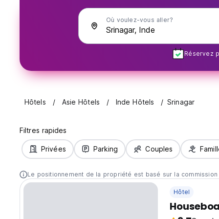
Où voulez-vous aller?
Réservez pl
Hôtels
Asie Hôtels
Inde Hôtels
Srinagar
Filtres rapides
Privées
Parking
Couples
Famil
Le positionnement de la propriété est basé sur la commission
Hôtel
Houseboa