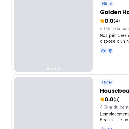
Hôtel
Golden H
0.0
(4)
4.14km du cent
Nos péniches 
dispose d'un 
bain privée.
Hôtel
Houseboa
0.0
(3)
4.6km du centr
L'emplacement
Beau laisse un