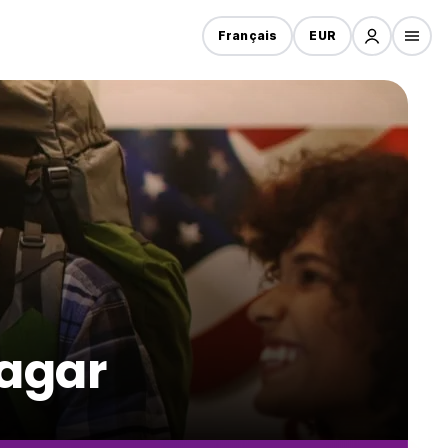
Français
EUR
nagar