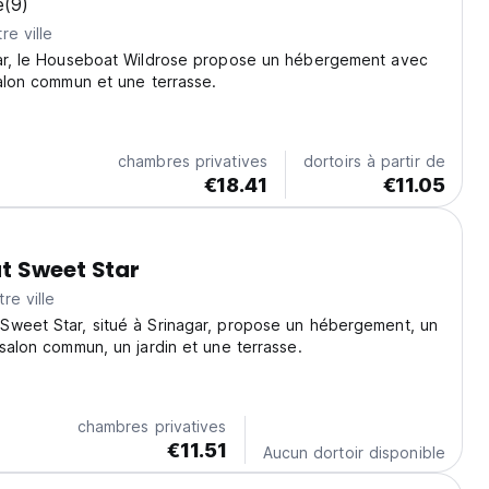
e
(9)
re ville
gar, le Houseboat Wildrose propose un hébergement avec
salon commun et une terrasse.
chambres privatives
dortoirs à partir de
€18.41
€11.05
t Sweet Star
re ville
Sweet Star, situé à Srinagar, propose un hébergement, un
 salon commun, un jardin et une terrasse.
chambres privatives
€11.51
Aucun dortoir disponible