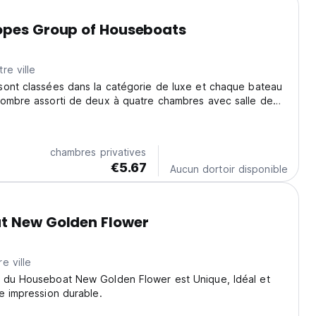
opes Group of Houseboats
re ville
sont classées dans la catégorie de luxe et chaque bateau
nombre assorti de deux à quatre chambres avec salle de
chambres privatives
€5.67
Aucun dortoir disponible
t New Golden Flower
e ville
 du Houseboat New Golden Flower est Unique, Idéal et
e impression durable.