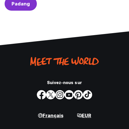
Padang
Suivez-nous sur
Français
EUR