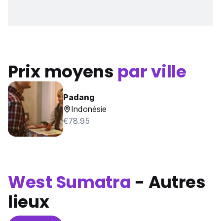
Prix moyens
par ville
Padang
Indonésie
€78.95
West Sumatra
- Autres
lieux