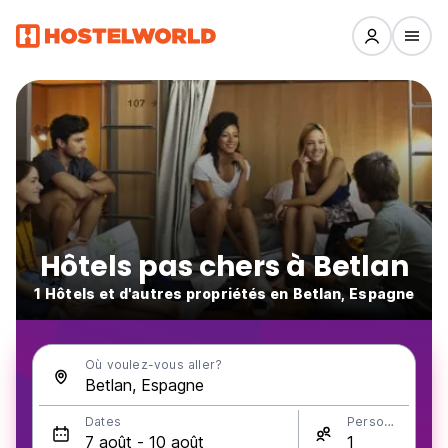
Hôtels pas chers à Betlan
1 Hôtels et d'autres propriétés en Betlan, Espagne
Où voulez-vous aller?
Dates
Personnes