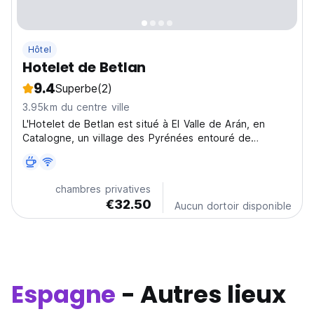
Hôtel
Hotelet de Betlan
9.4
Superbe
(2)
3.95km du centre ville
L'Hotelet de Betlan est situé à El Valle de Arán, en
Catalogne, un village des Pyrénées entouré de
montagnes et de forêts.
chambres privatives
€32.50
Aucun dortoir disponible
Espagne
- Autres lieux