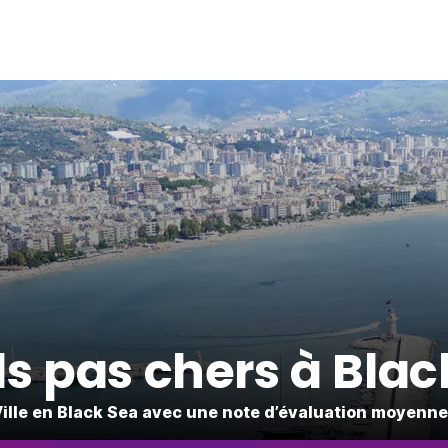
ls pas chers à Blac
Ville en Black Sea avec une note d’évaluation moyenne 