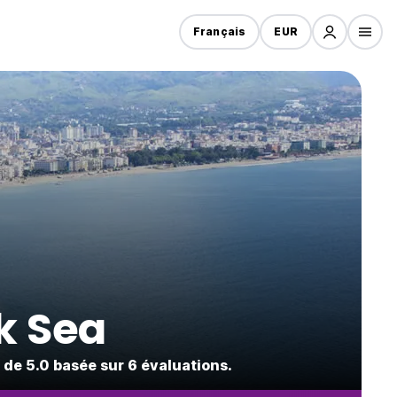
Français
EUR
k Sea
de 5.0 basée sur 6 évaluations.