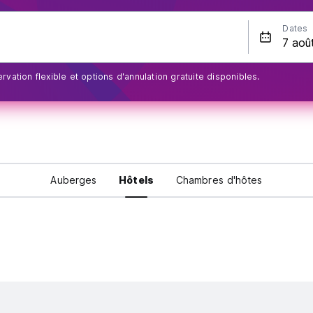
Dates
rvation flexible et options d'annulation gratuite disponibles.
Auberges
Hôtels
Chambres d'hôtes