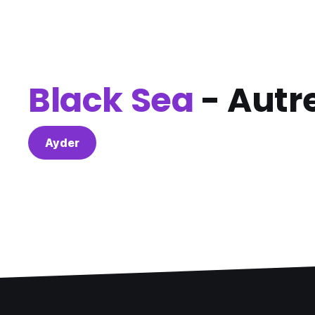
Black Sea
- Autre
Ayder