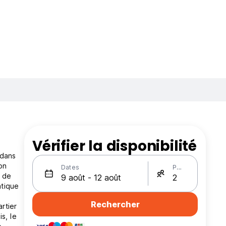
Vérifier la disponibilité
 dans
on
Dates
Personnes
t de
atique
Rechercher
rtier
s, le