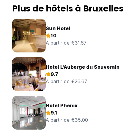
Plus de hôtels à Bruxelles
Sun Hotel
10
A partir de €31.67
Hotel L'Auberge du Souverain
9.7
A partir de €26.67
Hotel Phenix
9.1
A partir de €35.00