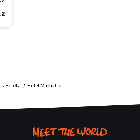
.7
.2
es Hôtels
Hotel Manhattan