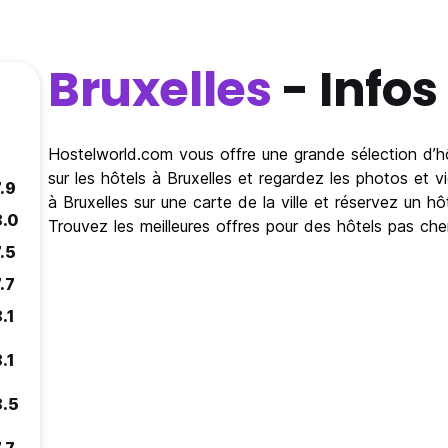
Bruxelles
- Infos
Hostelworld.com vous offre une grande sélection d’hôt
sur les hôtels à Bruxelles et regardez les photos et v
.9
à Bruxelles sur une carte de la ville et réservez un h
8.0
Trouvez les meilleures offres pour des hôtels pas che
.5
.7
.1
.1
8.5