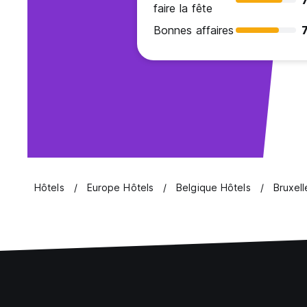
7
faire la fête
Bonnes affaires
7
Hôtels
Europe Hôtels
Belgique Hôtels
Bruxell