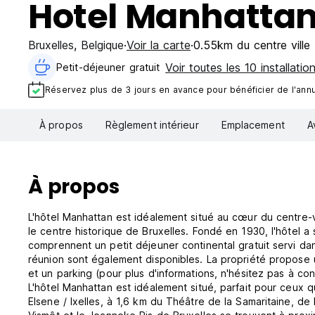
Hotel Manhatta
Bruxelles
,
Belgique
Voir la carte
0.55km du centre ville
Voir toutes les 10 installatio
Petit-déjeuner gratuit‎
Réservez plus de 3 jours en avance pour bénéficier de l'annul
À propos
Règlement intérieur
Emplacement
A
À propos
L'hôtel Manhattan est idéalement situé au cœur du centre-vi
le centre historique de Bruxelles. Fondé en 1930, l'hôtel 
comprennent un petit déjeuner continental gratuit servi dan
réunion sont également disponibles. La propriété propose un
et un parking (pour plus d'informations, n'hésitez pas à con
L'hôtel Manhattan est idéalement situé, parfait pour ceux q
Elsene / Ixelles, à 1,6 km du Théâtre de la Samaritaine, d