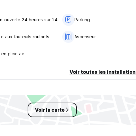
iété avant votre arrivée. (Auto-translated from original language)
n ouverte 24 heures sur 24
Parking
e aux fauteuils roulants
Ascenseur
en plein air
Voir toutes les installatio
Voir la carte